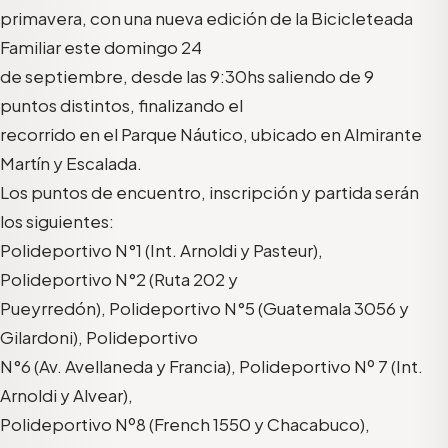
primavera, con una nueva edición de la Bicicleteada
Familiar este domingo 24
de septiembre, desde las 9:30hs saliendo de 9
puntos distintos, finalizando el
recorrido en el Parque Náutico, ubicado en Almirante
Martín y Escalada.
Los puntos de encuentro, inscripción y partida serán
los siguientes:
Polideportivo N°1 (Int. Arnoldi y Pasteur),
Polideportivo N°2 (Ruta 202 y
Pueyrredón), Polideportivo N°5 (Guatemala 3056 y
Gilardoni), Polideportivo
N°6 (Av. Avellaneda y Francia), Polideportivo Nº 7 (Int.
Arnoldi y Alvear),
Polideportivo Nº8 (French 1550 y Chacabuco),