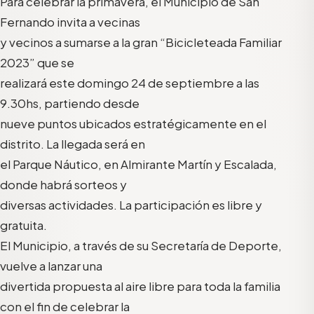
Para celebrar la primavera, el Municipio de San
Fernando invita a vecinas
y vecinos a sumarse a la gran “Bicicleteada Familiar
2023” que se
realizará este domingo 24 de septiembre a las
9.30hs, partiendo desde
nueve puntos ubicados estratégicamente en el
distrito. La llegada será en
el Parque Náutico, en Almirante Martín y Escalada,
donde habrá sorteos y
diversas actividades. La participación es libre y
gratuita.
El Municipio, a través de su Secretaría de Deporte,
vuelve a lanzar una
divertida propuesta al aire libre para toda la familia
con el fin de celebrar la