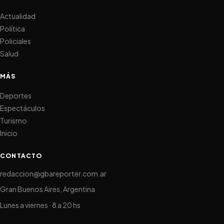
Actualidad
Política
Policiales
Salud
MÁS
Deportes
Espectáculos
Turismo
Inicio
CONTACTO
redaccion@gbareporter.com.ar
Gran Buenos Aires, Argentina
Lunes a viernes · 8 a 20 hs