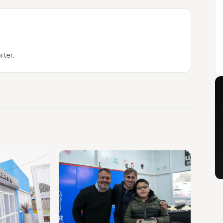
rter.