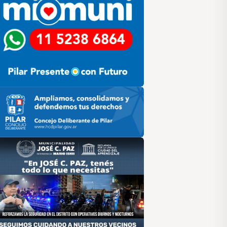
ilar HCD