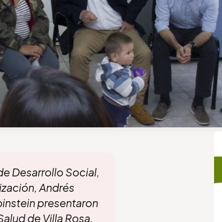
de Desarrollo Social,
ización, Andrés
binstein presentaron
alud de Villa Rosa,