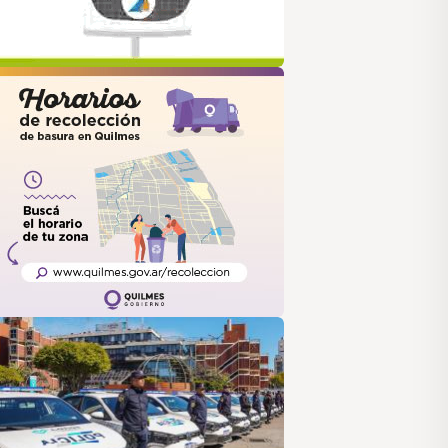
uilmes
ANUS