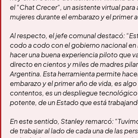
el “Chat Crecer”, un asistente virtual par
mujeres durante el embarazo y el primer 
Al respecto, el jefe comunal destacó: “E
codo a codo con el gobierno nacional en
hacer una buena experiencia piloto que v
directo en cientos y miles de madres pila
Argentina. Esta herramienta permite hace
embarazo y el primer año de vida, es alg
contentos, es un despliegue tecnológic
potente, de un Estado que está trabajando
En este sentido, Stanley remarcó: “Tuvimo
de trabajar al lado de cada una de las per