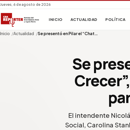
Jueves, 6 de agosto de 2026
INICIO
ACTUALIDAD
POLÍTICA
Inicio
Actualidad
Se presentó en Pilar el “Chat…
Se prese
Crecer”,
pa
El intendente Nicolá
Social, Carolina Stan