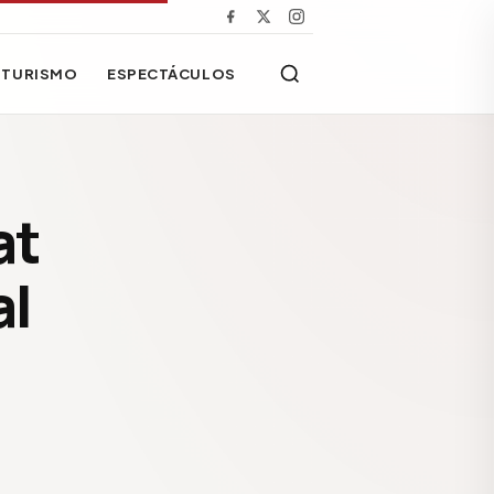
TURISMO
ESPECTÁCULOS
at
al