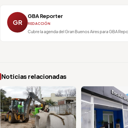
GBA Reporter
GR
REDACCIÓN
Cubre la agenda del Gran Buenos Aires para GBA Repo
Noticias relacionadas