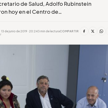
cretario de Salud, Adolfo Rubinstein
on hoy en el Centro de…
13 de junio de 2019 · 20:24
3 min de lectura
COMPARTIR
r