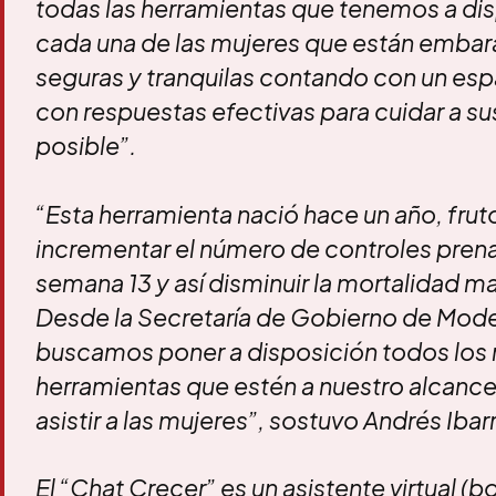
todas las herramientas que tenemos a di
cada una de las mujeres que están embar
seguras y tranquilas contando con un esp
con respuestas efectivas para cuidar a sus
posible”.
“Esta herramienta nació hace un año, frut
incrementar el número de controles prena
semana 13 y así disminuir la mortalidad mat
Desde la Secretaría de Gobierno de Mode
buscamos poner a disposición todos los r
herramientas que estén a nuestro alcanc
asistir a las mujeres”, sostuvo Andrés Ibarr
El “Chat Crecer” es un asistente virtual (