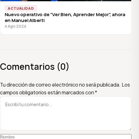
ACTUALIDAD
Nuevo operativo de “Ver Bien, Aprender Mejor”, ahora
en Manuel Alberti
6 Ago 2026
Comentarios (0)
Escribí tu comentario
Nombre
Email
Tu dirección de correo electrónico no será publicada.
Los
campos obligatorios están marcados con
*