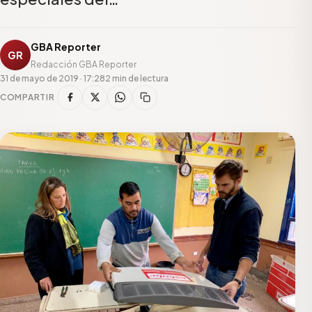
GBA Reporter
GR
Redacción GBA Reporter
31 de mayo de 2019 · 17:28
2 min de lectura
COMPARTIR