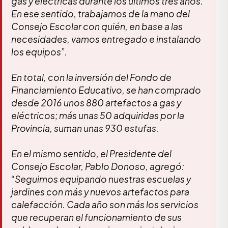
gas y eléctricas durante los últimos tres años.
En ese sentido, trabajamos de la mano del
Consejo Escolar con quién, en base a las
necesidades, vamos entregado e instalando
los equipos”.
En total, con la inversión del Fondo de
Financiamiento Educativo, se han comprado
desde 2016 unos 880 artefactos a gas y
eléctricos; más unas 50 adquiridas por la
Provincia, suman unas 930 estufas.
En el mismo sentido, el Presidente del
Consejo Escolar, Pablo Donoso, agregó:
“Seguimos equipando nuestras escuelas y
jardines con más y nuevos artefactos para
calefacción. Cada año son más los servicios
que recuperan el funcionamiento de sus