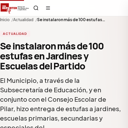
Inicio
Actualidad
Se instalaron más de 100 estufas…
ACTUALIDAD
Se instalaron más de 100
estufas en Jardines y
Escuelas del Partido
El Municipio, a través de la
Subsecretaría de Educación, y en
conjunto con el Consejo Escolar de
Pilar, hizo entrega de estufas a jardines,
escuelas primarias, secundarias y
especiales del…