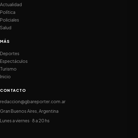
Actualidad
Política
Policiales
Salud
MÁS
Deportes
Espectáculos
Turismo
Inicio
CONTACTO
redaccion@gbareporter.com.ar
Gran Buenos Aires, Argentina
Lunes a viernes · 8 a 20 hs