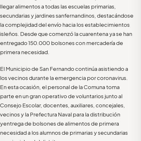
llegar
alimentos a
todas las escuelas primarias,
secundarias
y jardines sanfernandinos, destacándose
la complejidad del envío
haci
a los establecimientos
isleños. Desde que comenzó la cuarentena ya se han
entregado
15
0.000
bolsones con mercadería de
primera necesidad.
El Municipio
de
San Fernando continúa asistiendo a
los vecinos durante la emergencia por coronavirus.
En esta ocasión,
el
personal de la Comuna
toma
parte
en un gran operativo de voluntarios junto al
Consejo Escolar, docentes, auxiliares, concejales,
vecinos y la Prefectura Naval
para la distribución
y
entrega de bolsones de alimentos de primera
necesidad a los alumnos de primarias y secundarias