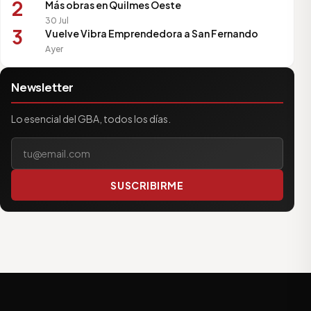
2
Más obras en Quilmes Oeste
30 Jul
3
Vuelve Vibra Emprendedora a San Fernando
Ayer
Newsletter
Lo esencial del GBA, todos los días.
Tu correo electrónico
SUSCRIBIRME