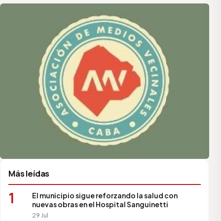
Asociación de Medios Vecinales
Más leídas
1
El municipio sigue reforzando la salud con
nuevas obras en el Hospital Sanguinetti
29 Jul