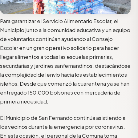
Para garantizar el Servicio Alimentario Escolar, el
Municipio junto a
la comunidad educativa y un equipo
de voluntarios
continúan
ayudan
do
al Consejo
Escolar en un gran operativo solidario para
hacer
llegar
alimentos a
todas las escuelas primarias,
secundarias
y jardines sanfernandinos, destacándose
la complejidad del envío
haci
a los establecimientos
isleños. Desde que comenzó la cuarentena ya se han
entregado
15
0.000
bolsones con mercadería de
primera necesidad.
El Municipio
de
San Fernando continúa asistiendo a
los vecinos durante la emergencia por coronavirus.
En esta ocasión,
el
personal de la Comuna
toma