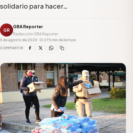
solidario para hacer…
GBA Reporter
GR
Redacción GBA Reporter
5 de agosto de 2020 · 13:27
5 min de lectura
COMPARTIR