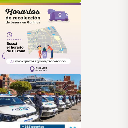
uilmes
ANUS