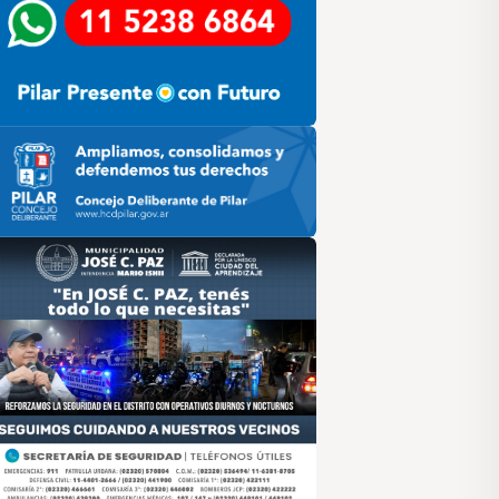
ilar HCD