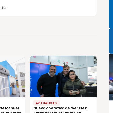
rter.
P
ACTUALIDAD
 de Manuel
Nuevo operativo de “Ver Bien,
 estudiantes
Aprender Mejor”, ahora en