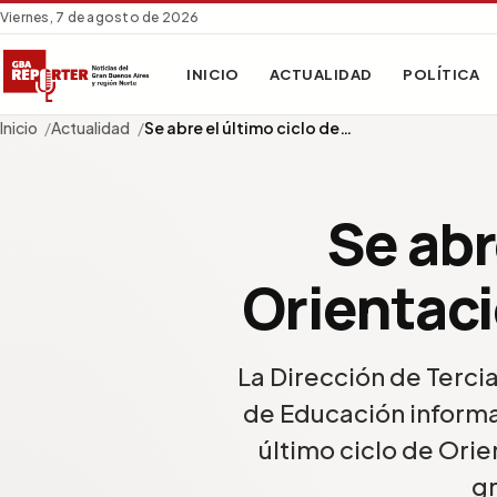
Viernes, 7 de agosto de 2026
INICIO
ACTUALIDAD
POLÍTICA
Inicio
Actualidad
Se abre el último ciclo de…
Se abr
Orientaci
La Dirección de Tercia
de Educación informa 
último ciclo de Orie
gr