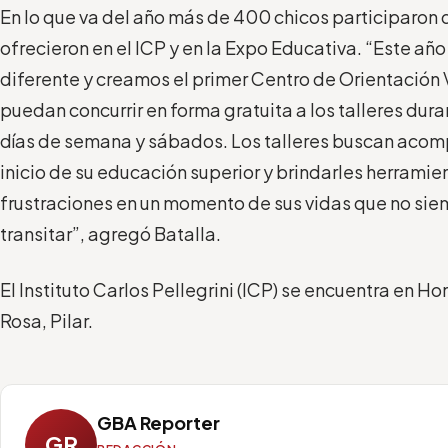
En lo que va del año más de 400 chicos participaron d
ofrecieron en el ICP y en la Expo Educativa. “Este a
diferente y creamos el primer Centro de Orientación
puedan concurrir en forma gratuita a los talleres dur
días de semana y sábados. Los talleres buscan acomp
inicio de su educación superior y brindarles herramie
frustraciones en un momento de sus vidas que no siem
transitar”, agregó Batalla.
El Instituto Carlos Pellegrini (ICP) se encuentra en Ho
Rosa, Pilar.
GBA Reporter
GR