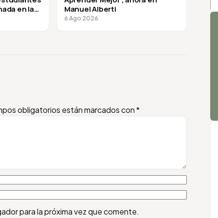
mada en la
Manuel Alberti
A
6 Ago 2026
pos obligatorios están marcados con
*
gador para la próxima vez que comente.