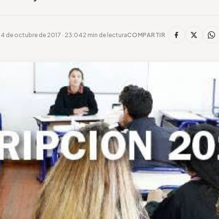
4 de octubre de 2017 · 23:04
2 min de lectura
COMPARTIR