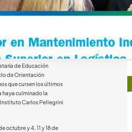
retaría de Educación
iclo de Orientación
nos que cursen los últimos
a haya culminado la
Instituto Carlos Pellegrini
 octubre y 4, 11 y 18 de