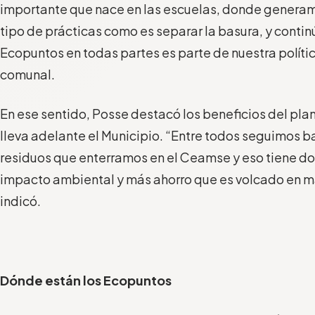
importante que nace en las escuelas, donde generam
tipo de prácticas como es separar la basura, y conti
Ecopuntos en todas partes es parte de nuestra polític
comunal.
En ese sentido, Posse destacó los beneficios del pla
lleva adelante el Municipio. “Entre todos seguimos b
residuos que enterramos en el Ceamse y eso tiene d
impacto ambiental y más ahorro que es volcado en más
indicó.
Dónde están los Ecopuntos