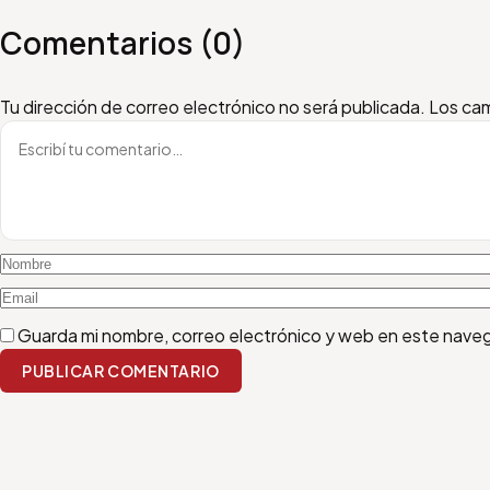
Comentarios (0)
Escribí tu comentario
Nombre
Email
Tu dirección de correo electrónico no será publicada.
Los cam
Guarda mi nombre, correo electrónico y web en este nave
PUBLICAR COMENTARIO