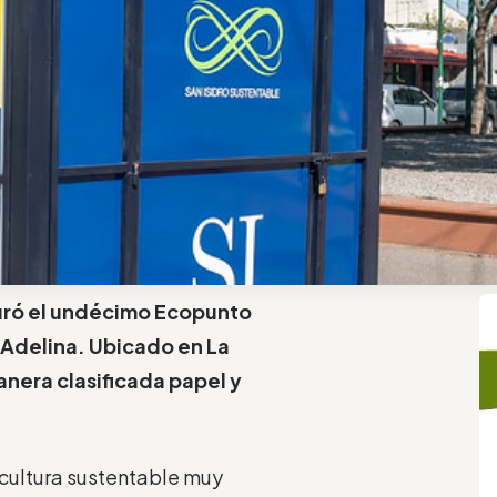
guró el undécimo Ecopunto
a Adelina. Ubicado en La
anera clasificada papel y
a cultura sustentable muy