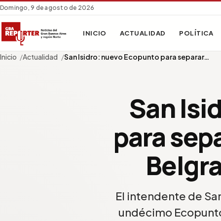
Domingo, 9 de agosto de 2026
INICIO
ACTUALIDAD
POLÍTICA
Inicio
Actualidad
San Isidro: nuevo Ecopunto para separar…
San Isi
para sepa
Belgra
El intendente de San
undécimo Ecopunto 