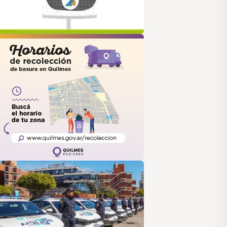
uilmes
ANUS