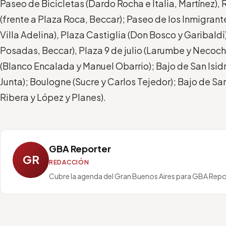
Paseo de Bicicletas (Dardo Rocha e Italia, Martínez), 
(frente a Plaza Roca, Beccar); Paseo de los Inmigrant
Villa Adelina), Plaza Castiglia (Don Bosco y Garibald
Posadas, Beccar), Plaza 9 de julio (Larumbe y Necoch
(Blanco Encalada y Manuel Obarrio); Bajo de San Isidr
Junta); Boulogne (Sucre y Carlos Tejedor); Bajo de Sa
Ribera y López y Planes).
GBA Reporter
GR
REDACCIÓN
Cubre la agenda del Gran Buenos Aires para GBA Repo