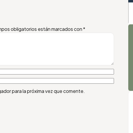
A
pos obligatorios están marcados con
*
gador para la próxima vez que comente.