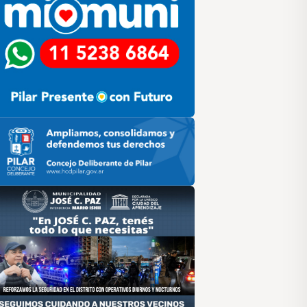
ilar HCD