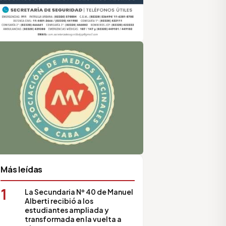
sociación de Medios Vecinales
Más leídas
1
La Secundaria Nº 40 de Manuel
Alberti recibió a los
estudiantes ampliada y
transformada en la vuelta a