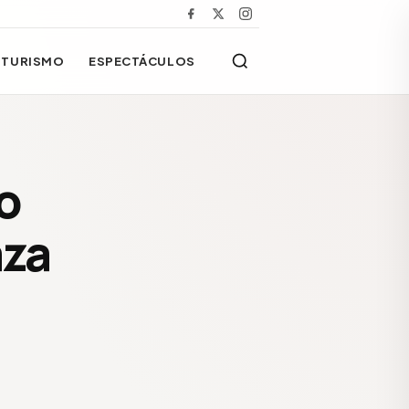
TURISMO
ESPECTÁCULOS
o
aza