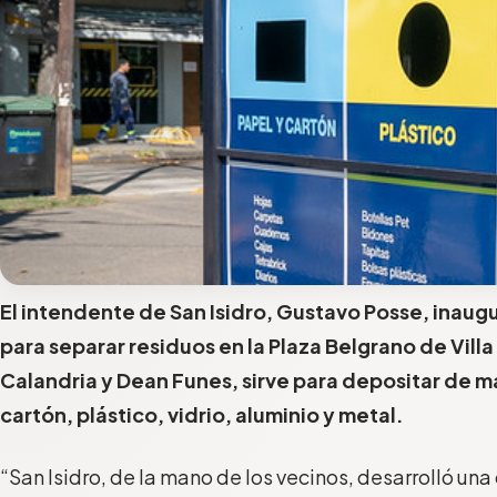
El intendente de San Isidro, Gustavo Posse, inau
para separar residuos en la Plaza Belgrano de Vill
Calandria y Dean Funes, sirve para depositar de m
cartón, plástico, vidrio, aluminio y metal.
“San Isidro, de la mano de los vecinos, desarrolló un