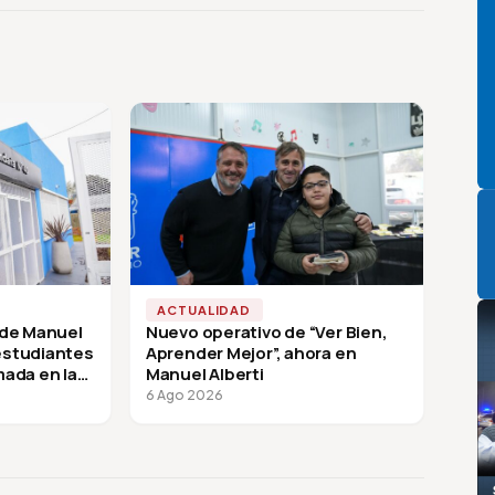
P
ACTUALIDAD
 de Manuel
Nuevo operativo de “Ver Bien,
 estudiantes
Aprender Mejor”, ahora en
mada en la
Manuel Alberti
6 Ago 2026