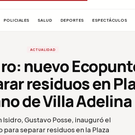
POLICIALES
SALUD
DEPORTES
ESPECTÁCULOS
ACTUALIDAD
dro: nuevo Ecopunt
rar residuos en Pl
no de Villa Adelina
 Isidro, Gustavo Posse, inauguró el
para separar residuos en la Plaza