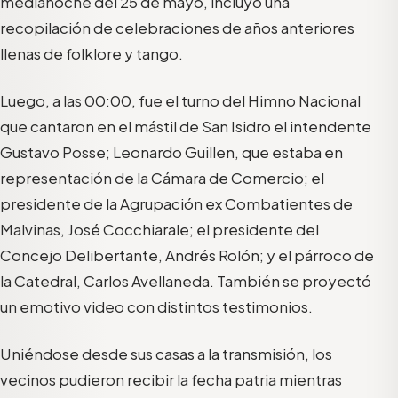
medianoche del 25 de mayo, incluyó una
recopilación de celebraciones de años anteriores
llenas de folklore y tango.
Luego, a las 00:00, fue el turno del Himno Nacional
que cantaron en el mástil de San Isidro el intendente
Gustavo Posse; Leonardo Guillen, que estaba en
representación de la Cámara de Comercio; el
presidente de la Agrupación ex Combatientes de
Malvinas, José Cocchiarale; el presidente del
Concejo Delibertante, Andrés Rolón; y el párroco de
la Catedral, Carlos Avellaneda. También se proyectó
un emotivo video con distintos testimonios.
Uniéndose desde sus casas a la transmisión, los
vecinos pudieron recibir la fecha patria mientras