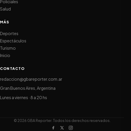
Policiales
Salud
MÁS
Deportes
Espectáculos
Turismo
Inicio
CONTACTO
redaccion@gbareporter.com.ar
Gran Buenos Aires, Argentina
Lunes a viernes · 8 a 20 hs
© 2026 GBA Reporter. Todos los derechos reservados.