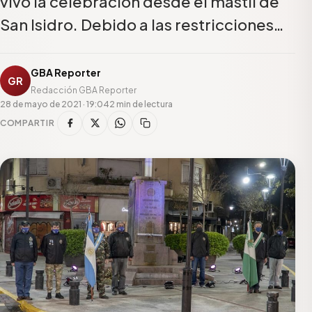
vivo la celebración desde el mástil de
San Isidro. Debido a las restricciones…
GBA Reporter
GR
Redacción GBA Reporter
28 de mayo de 2021 · 19:04
2 min de lectura
COMPARTIR