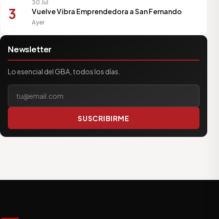
30 Jul
3
Vuelve Vibra Emprendedora a San Fernando
Ayer
Newsletter
Lo esencial del GBA, todos los días.
Tu correo electrónico
SUSCRIBIRME