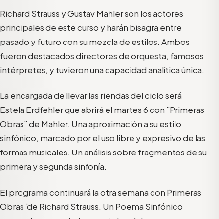
Richard Strauss y Gustav Mahler son los actores
principales de este curso y harán bisagra entre
pasado y futuro con su mezcla de estilos. Ambos
fueron destacados directores de orquesta, famosos
intérpretes, y tuvieron una capacidad analítica única.
La encargada de llevar las riendas del ciclo será
Estela Erdfehler que abrirá el martes 6 con ¨Primeras
Obras¨ de Mahler. Una aproximación a su estilo
sinfónico, marcado por el uso libre y expresivo de las
formas musicales. Un análisis sobre fragmentos de su
primera y segunda sinfonía.
El programa continuará la otra semana con ̈Primeras
Obras ̈ de Richard Strauss. Un Poema Sinfónico