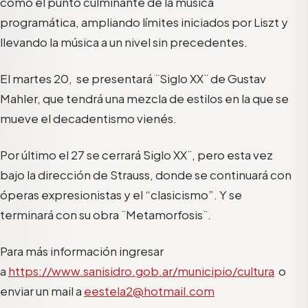
como el punto culminante de la música
programática, ampliando límites iniciados por Liszt y
llevando la música a un nivel sin precedentes.
El martes 20, se presentará ¨Siglo XX¨ de Gustav
Mahler, que tendrá una mezcla de estilos en la que se
mueve el decadentismo vienés.
Por último el 27 se cerrará ̈Siglo XX¨, pero esta vez
bajo la dirección de Strauss, donde se continuará con
óperas expresionistas y el “clasicismo”. Y se
terminará con su obra ¨Metamorfosis¨.
Para más información ingresar
a
https://www.sanisidro.gob.ar/municipio/cultura
o
enviar un mail a
eestela2@hotmail.com