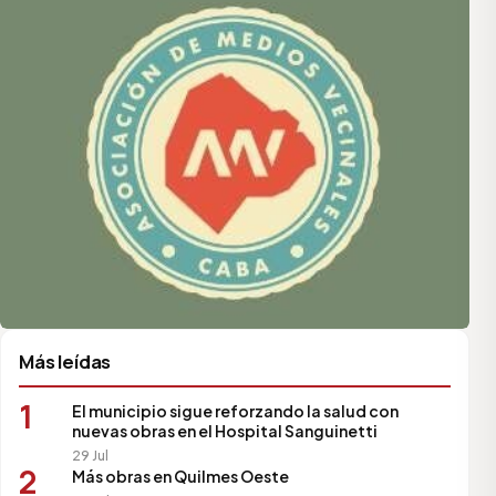
Más leídas
1
El municipio sigue reforzando la salud con
nuevas obras en el Hospital Sanguinetti
29 Jul
2
Más obras en Quilmes Oeste