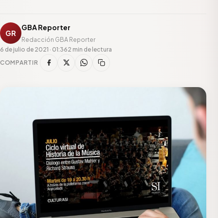
GBA Reporter
GR
Redacción GBA Reporter
6 de julio de 2021 · 01:36
2 min de lectura
COMPARTIR