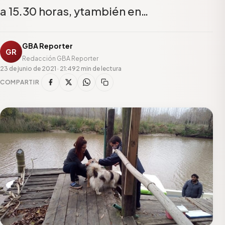
a 15.30 horas, ytambién en…
GBA Reporter
GR
Redacción GBA Reporter
23 de junio de 2021 · 21:49
2 min de lectura
COMPARTIR