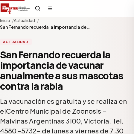
Inicio
Actualidad
San Fernando recuerda la importancia de…
ACTUALIDAD
San Fernando recuerda la
importancia de vacunar
anualmente a sus mascotas
contra la rabia
La vacunación es gratuita y se realiza en
elCentro Municipal de Zoonosis –
Malvinas Argentinas 3100, Victoria. Tel.
4580 -5732- de lunes a viernes de 7.30