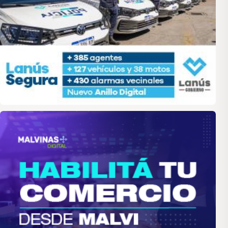
malvinas