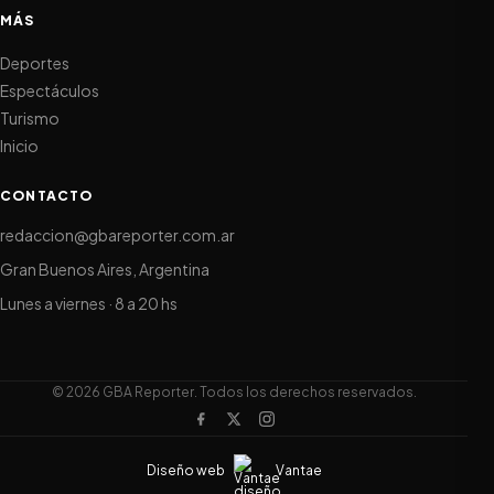
MÁS
Deportes
Espectáculos
Turismo
Inicio
CONTACTO
redaccion@gbareporter.com.ar
Gran Buenos Aires, Argentina
Lunes a viernes · 8 a 20 hs
© 2026 GBA Reporter. Todos los derechos reservados.
Diseño web
Vantae