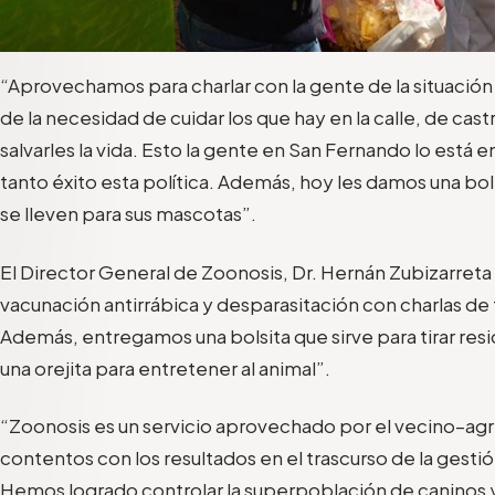
“
Aprovechamos para charlar con la gente de la situación
de la necesidad de cuidar los que hay en la calle, de cast
salvarles la vida. Esto la gente en San Fernando lo está
tanto éxito esta política. Además, hoy les damos una bol
se lleven para sus mascotas”.
El Director General de Zoonosis, Dr. Hernán Zubizarreta
vacunación antirrábica y desparasitación con charlas d
Además, entregamos una bolsita que sirve para tirar resi
una orejita para entretener al animal”.
“Zoonosis es un servicio aprovechado por el vecino
–ag
contentos con los resultados en el trascurso de la gesti
Hemos logrado controlar la superpoblación de caninos y