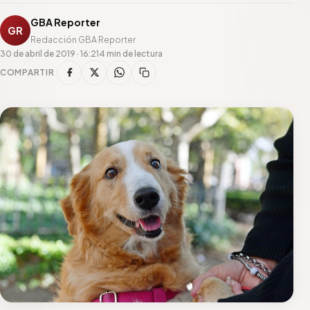
GBA Reporter
GR
Redacción GBA Reporter
30 de abril de 2019 · 16:21
4 min de lectura
COMPARTIR