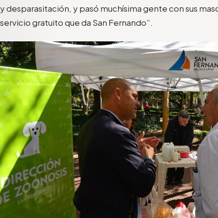
y desparasitación, y pasó muchísima gente con sus mas
servicio gratuito que da San Fernando
”
.