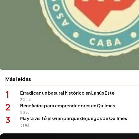
Más leídas
1
Erradican un basural histórico en Lanús Este
30 Jul
2
Beneficios para emprendedores en Quilmes
23 Jul
3
Mayra visitó el Gran parque de juegos de Quilmes
31 Jul