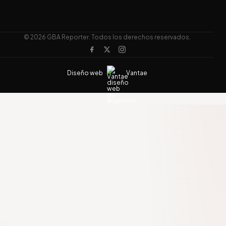
© 2026 GBA Reporter. Todos los derechos reservados.
Diseño web
Vantae