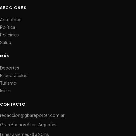
SECCIONES
Actualidad
Política
Policiales
Salud
MÁS
Deportes
Espectáculos
Turismo
Inicio
CONTACTO
redaccion@gbareporter.com.ar
Gran Buenos Aires, Argentina
Lunes a viernes · 8 a 20 hs