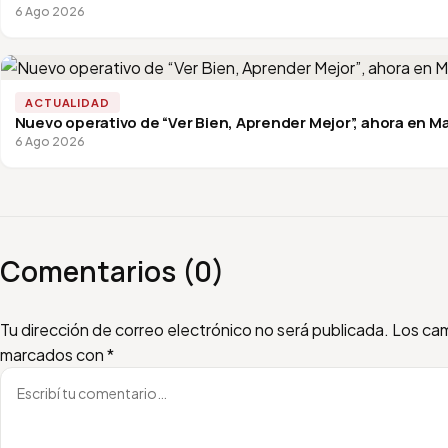
6 Ago 2026
ACTUALIDAD
Nuevo operativo de “Ver Bien, Aprender Mejor”, ahora en Ma
6 Ago 2026
Comentarios (0)
Escribí tu comentario
Nombre
Email
Tu dirección de correo electrónico no será publicada.
Los cam
marcados con
*