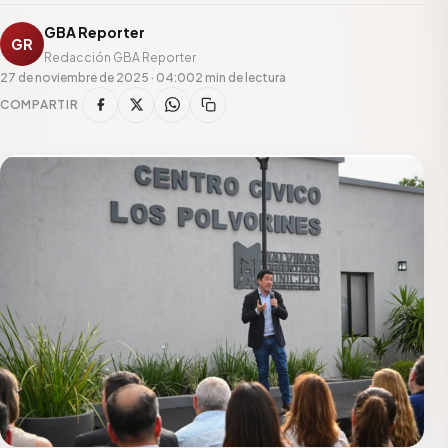
GBA Reporter
GR
Redacción GBA Reporter
27 de noviembre de 2025 · 04:00
2 min de lectura
COMPARTIR