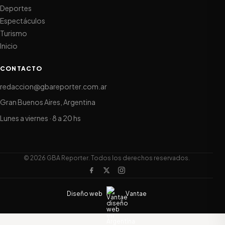
Deportes
Espectáculos
Turismo
Inicio
CONTACTO
redaccion@gbareporter.com.ar
Gran Buenos Aires, Argentina
Lunes a viernes · 8 a 20 hs
© 2026 GBA Reporter. Todos los derechos reservados.
Diseño web
Vantae