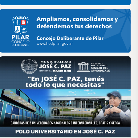
Pilar HCD