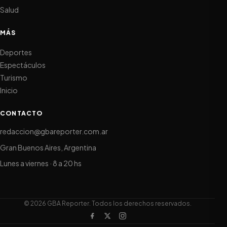
Salud
MÁS
Deportes
Espectáculos
Turismo
Inicio
CONTACTO
redaccion@gbareporter.com.ar
Gran Buenos Aires, Argentina
Lunes a viernes · 8 a 20 hs
© 2026 GBA Reporter. Todos los derechos reservados.