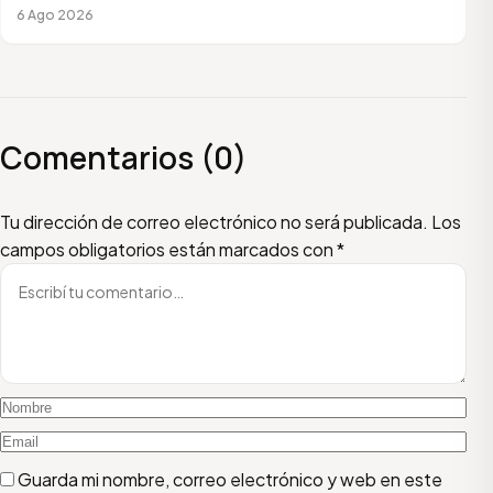
6 Ago 2026
Comentarios (0)
Escribí tu comentario
Nombre
Email
Tu dirección de correo electrónico no será publicada.
Los
campos obligatorios están marcados con
*
Guarda mi nombre, correo electrónico y web en este