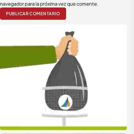
navegador para la próxima vez que comente.
PUBLICAR COMENTARIO
quilmes