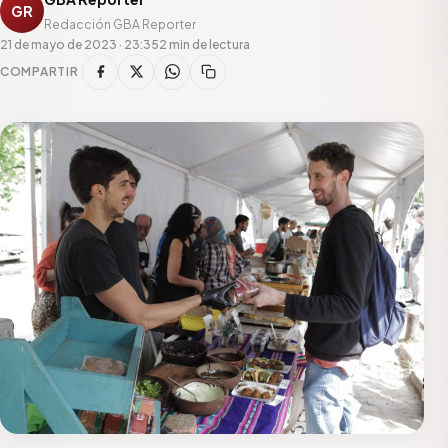
GR
Redacción GBA Reporter
21 de mayo de 2023 · 23:35
2 min de lectura
COMPARTIR