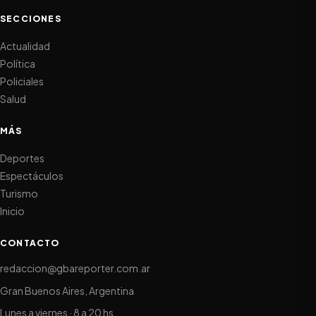
SECCIONES
Actualidad
Política
Policiales
Salud
MÁS
Deportes
Espectáculos
Turismo
Inicio
CONTACTO
redaccion@gbareporter.com.ar
Gran Buenos Aires, Argentina
Lunes a viernes · 8 a 20 hs