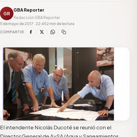
GBA Reporter
GR
Redacción GBA Reporter
11 de mayo de 2017 · 22:45
2 min de lectura
COMPARTIR
El intendente Nicolás Ducoté se reunió con el
Director General de AySA (Agua y Saneamientos