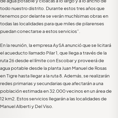
de agua potable y cloacas a lo largo y a lo ancho de
todo nuestro distrito. Durante estos tres años que
tenemos por delante se verán muchísimas obras en
todas las localidades para que miles de pilarenses
puedan conectarse a estos servicios”.
En la reunión, la empresa AySA anunció que se licitará
el acueducto llamado Pilar 1, que llega a través de la
ruta 26 desde el límite con Escobar y proveerá de
agua potable desde la planta Juan Manuel de Rosas
en Tigre hasta llegar a la ruta 8. Además, se realizarán
redes primarias y secundarias que afectarán a una
población estimada en 32.000 vecinos en un área de
12 km2. Estos servicios llegarán a las localidades de
Manuel Alberti y Del Viso.