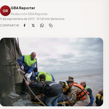
GBA Reporter
GR
Redacción GBA Reporter
11 de septiembre de 2017 · 21:14
1 min de lectura
COMPARTIR