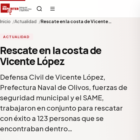
Inicio
Actualidad
Rescate en la costa de Vicente…
ACTUALIDAD
Rescate en la costa de
Vicente López
Defensa Civil de Vicente López,
Prefectura Naval de Olivos, fuerzas de
seguridad municipal y el SAME,
trabajaron en conjunto para rescatar
con éxito a 123 personas que se
encontraban dentro…