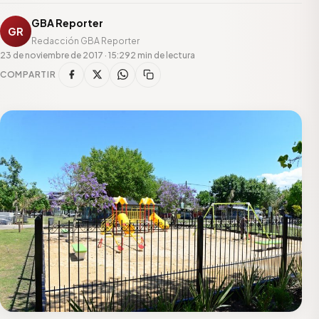
GBA Reporter
GR
Redacción GBA Reporter
23 de noviembre de 2017 · 15:29
2 min de lectura
COMPARTIR