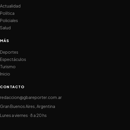
Actualidad
Política
Policiales
Salud
MÁS
Deportes
Espectáculos
Turismo
Inicio
CONTACTO
redaccion@gbareporter.com.ar
Gran Buenos Aires, Argentina
Lunes a viernes · 8 a 20 hs