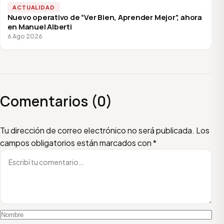
ACTUALIDAD
Nuevo operativo de “Ver Bien, Aprender Mejor”, ahora
en Manuel Alberti
6 Ago 2026
Comentarios (0)
Escribí tu comentario
Nombre
Email
Tu dirección de correo electrónico no será publicada.
Los
campos obligatorios están marcados con
*