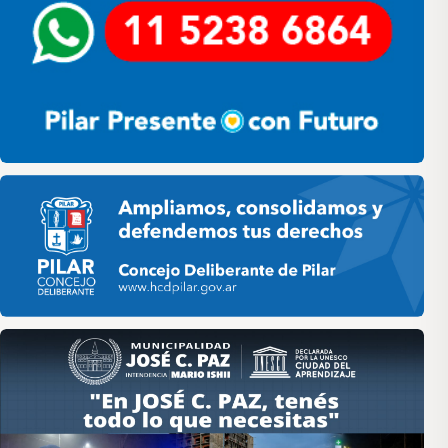
Pilar HCD