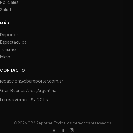
Policiales
Salud
MÁS
Deportes
Espectáculos
Turismo
Inicio
CONTACTO
redaccion@gbareporter.com.ar
Gran Buenos Aires, Argentina
Lunes a viernes · 8 a 20 hs
© 2026 GBA Reporter. Todos los derechos reservados.