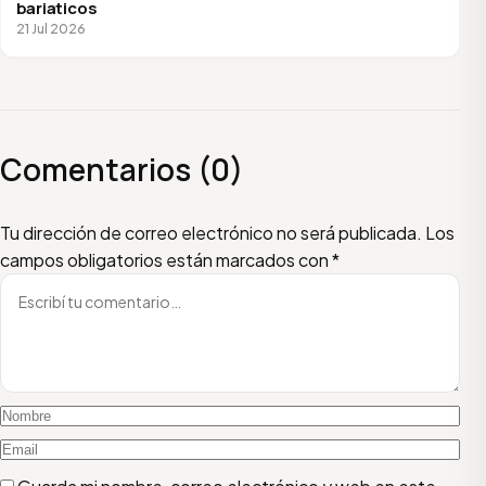
bariaticos
21 Jul 2026
Comentarios (0)
Escribí tu comentario
Nombre
Email
Tu dirección de correo electrónico no será publicada.
Los
campos obligatorios están marcados con
*