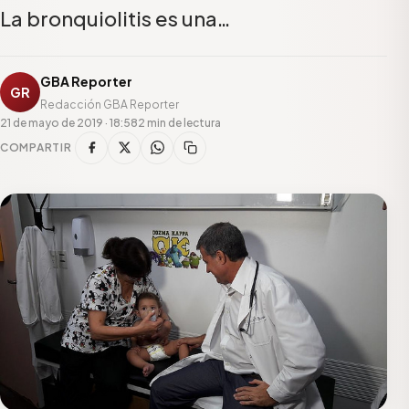
La bronquiolitis es una…
GBA Reporter
GR
Redacción GBA Reporter
21 de mayo de 2019 · 18:58
2 min de lectura
COMPARTIR