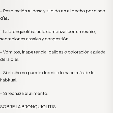
– Respiración ruidosa y silbido en el pecho por cinco
días.
– La bronquiolitis suele comenzar con un resfrío,
secreciones nasales y congestión.
– Vómitos, inapetencia, palidez o coloración azulada
de la piel.
– Si el niño no puede dormir o lo hace más de lo
habitual.
– Si rechaza el alimento.
SOBRE LA BRONQUIOLITIS: