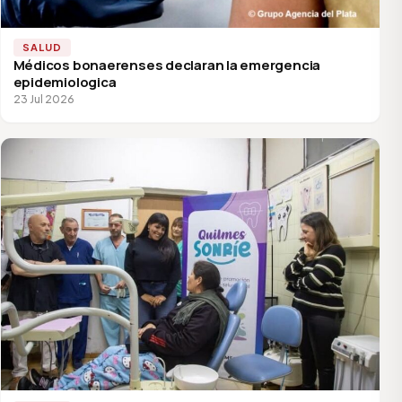
SALUD
Médicos bonaerenses declaran la emergencia
epidemiologica
23 Jul 2026