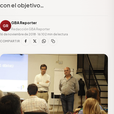
con el objetivo…
GBA Reporter
GR
Redacción GBA Reporter
16 de noviembre de 2018 · 16:10
2 min de lectura
COMPARTIR