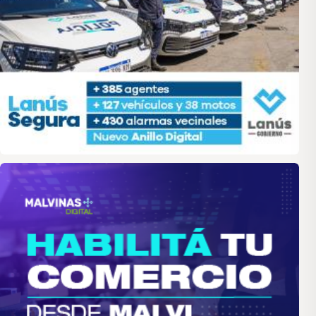
malvinas