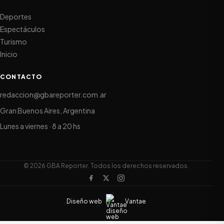
Deportes
Espectáculos
Turismo
Inicio
CONTACTO
redaccion@gbareporter.com.ar
Gran Buenos Aires, Argentina
Lunes a viernes · 8 a 20 hs
© 2026 GBA Reporter. Todos los derechos reservados.
Diseño web
Vantae