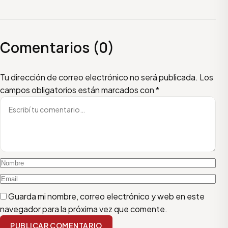
Comentarios (0)
Escribí tu comentario
Nombre
Email
Tu dirección de correo electrónico no será publicada.
Los
campos obligatorios están marcados con
*
Guarda mi nombre, correo electrónico y web en este
navegador para la próxima vez que comente.
PUBLICAR COMENTARIO