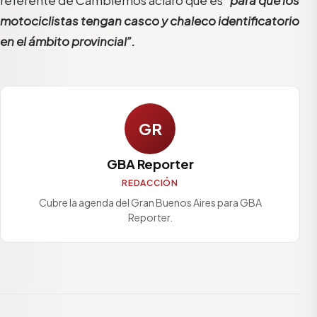
referente de Cambiemos aclaró que es
“para que los
motociclistas tengan casco y chaleco identificatorio
en el ámbito provincial”.
GR
GBA Reporter
REDACCIÓN
Cubre la agenda del Gran Buenos Aires para GBA
Reporter.