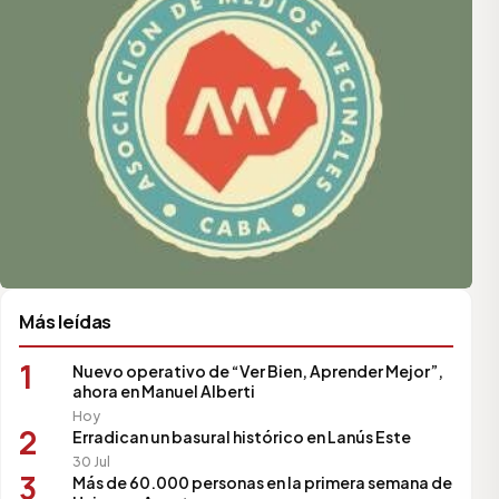
Más leídas
1
Nuevo operativo de “Ver Bien, Aprender Mejor”,
ahora en Manuel Alberti
Hoy
2
Erradican un basural histórico en Lanús Este
30 Jul
3
Más de 60.000 personas en la primera semana de