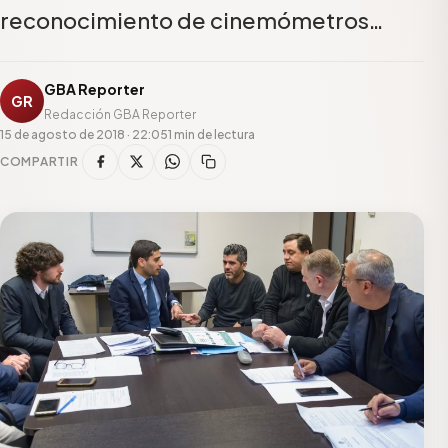
reconocimiento de cinemómetros…
GBA Reporter
GR
Redacción GBA Reporter
15 de agosto de 2018 · 22:05
1 min de lectura
COMPARTIR