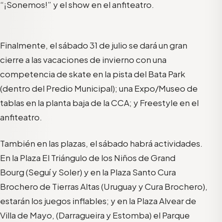
“¡Sonemos!” y el show en el anfiteatro.
Finalmente, el sábado 31 de julio se dará un gran
cierre a las vacaciones de invierno con una
competencia de skate en la pista del Bata Park
(dentro del Predio Municipal); una Expo/Museo de
tablas en la planta baja de la CCA; y Freestyle en el
anfiteatro.
También en las plazas, el sábado habrá actividades.
En la Plaza El Triángulo de los Niños de Grand
Bourg
(Seguí y Soler)
y en la Plaza Santo Cura
Brochero de Tierras Altas
(Uruguay y Cura Brochero)
,
estarán los juegos inflables; y en la Plaza Alvear de
Villa de Mayo,
(Darragueira y Estomba)
el Parque