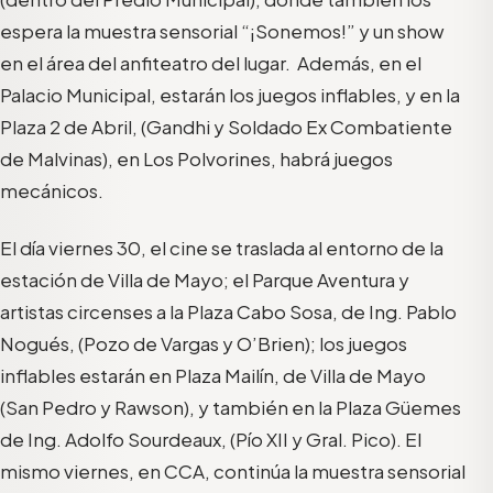
espera la muestra sensorial “¡Sonemos!” y un show
en el área del anfiteatro del lugar. Además, en el
Palacio Municipal, estarán los juegos inflables, y en la
Plaza 2 de Abril, (Gandhi y Soldado Ex Combatiente
de Malvinas), en Los Polvorines, habrá juegos
mecánicos.
El día viernes 30, el cine se traslada al entorno de la
estación de Villa de Mayo; el Parque Aventura y
artistas circenses a la Plaza Cabo Sosa, de Ing. Pablo
Nogués, (Pozo de Vargas y O’Brien); los juegos
inflables estarán en Plaza Mailín, de Villa de Mayo
(
San Pedro y Rawson
), y también en la Plaza Güemes
de Ing. Adolfo Sourdeaux, (Pío XII y Gral. Pico). El
mismo viernes, en CCA, continúa la muestra sensorial