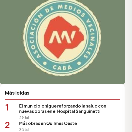
Más leídas
1
El municipio sigue reforzando la salud con
nuevas obras en el Hospital Sanguinetti
29 Jul
2
Más obras en Quilmes Oeste
30 Jul