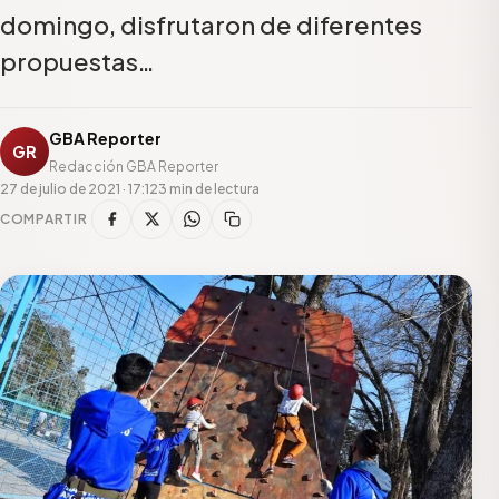
domingo, disfrutaron de diferentes
propuestas…
GBA Reporter
GR
Redacción GBA Reporter
27 de julio de 2021 · 17:12
3 min de lectura
COMPARTIR