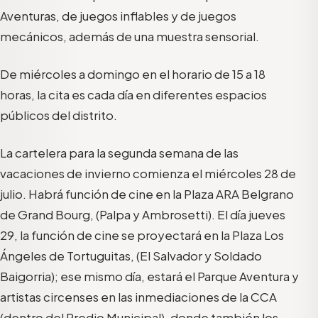
Aventuras, de juegos inflables y de juegos
mecánicos, además de una muestra sensorial.
De miércoles a domingo en el horario de 15 a 18
horas, la cita es cada día en diferentes espacios
públicos del distrito.
La cartelera para la segunda semana de las
vacaciones de invierno comienza el miércoles 28 de
julio. Habrá función de cine en la Plaza ARA Belgrano
de Grand Bourg, (Palpa y Ambrosetti). El día jueves
29, la función de cine se proyectará en la Plaza Los
Ángeles de Tortuguitas, (El Salvador y Soldado
Baigorria); ese mismo día, estará el
Parque Aventura y
artistas circenses en las inmediaciones de la CCA
(dentro del Predio Municipal), donde también los