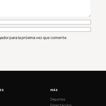
gador para la próxima vez que comente.
ES
MÁS
d
Deportes
Espectáculos