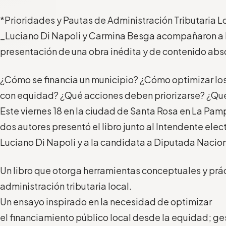
*Prioridades y Pautas de Administración Tributaria L
_Luciano Di Napoli y Carmina Besga acompañaron a 
presentación de una obra inédita y de contenido abs
¿Cómo se financia un municipio? ¿Cómo optimizar los
con equidad? ¿Qué acciones deben priorizarse? ¿Qu
Este viernes 18 en la ciudad de Santa Rosa en La Pam
dos autores presentó el libro junto al Intendente elec
Luciano Di Napoli y a la candidata a Diputada Nacio
Un libro que otorga herramientas conceptuales y prác
administración tributaria local.
Un ensayo inspirado en la necesidad de optimizar
el financiamiento público local desde la equidad; g