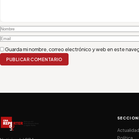
Guarda mi nombre, correo electrónico y web en este nave
PUBLICAR COMENTARIO
SECCION
Actualida
Política