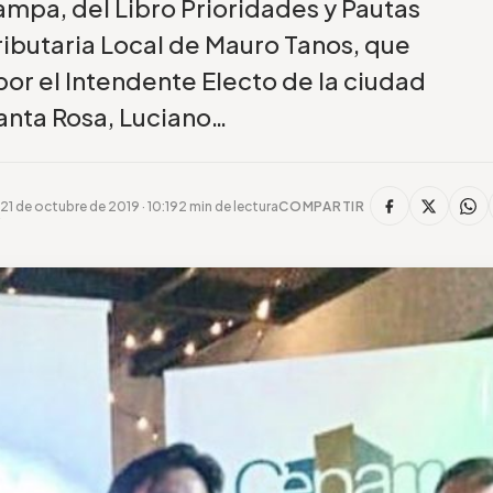
ampa, del Libro Prioridades y Pautas
ributaria Local de Mauro Tanos, que
r el Intendente Electo de la ciudad
anta Rosa, Luciano…
21 de octubre de 2019 · 10:19
2 min de lectura
COMPARTIR
r