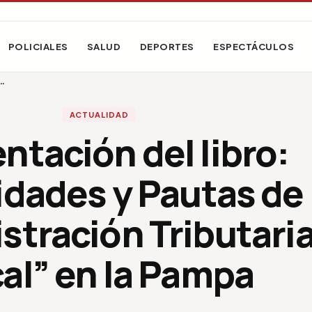
POLICIALES
SALUD
DEPORTES
ESPECTÁCULOS
…
ACTUALIDAD
ntación del libro:
idades y Pautas de
stración Tributari
al” en la Pampa