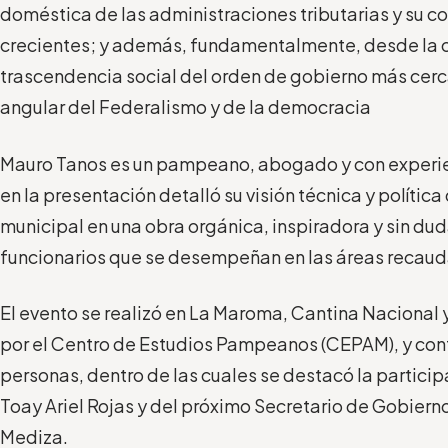
doméstica de las administraciones tributarias y su c
crecientes; y además, fundamentalmente, desde la c
trascendencia social del orden de gobierno más cer
angular del Federalismo y de la democracia
Mauro Tanos es un pampeano, abogado y con experie
en la presentación detalló su visión técnica y polític
municipal en una obra orgánica, inspiradora y sin du
funcionarios que se desempeñan en las áreas recauda
El evento se realizó en La Maroma, Cantina Nacional 
por el Centro de Estudios Pampeanos (CEPAM), y con
personas, dentro de las cuales se destacó la partici
Toay Ariel Rojas y del próximo Secretario de Gobiern
Mediza.