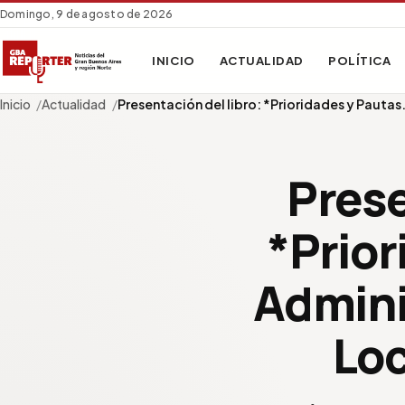
Domingo, 9 de agosto de 2026
INICIO
ACTUALIDAD
POLÍTICA
Inicio
Actualidad
Presentación del libro: *Prioridades y Pautas
Prese
*Prior
Admini
Loc