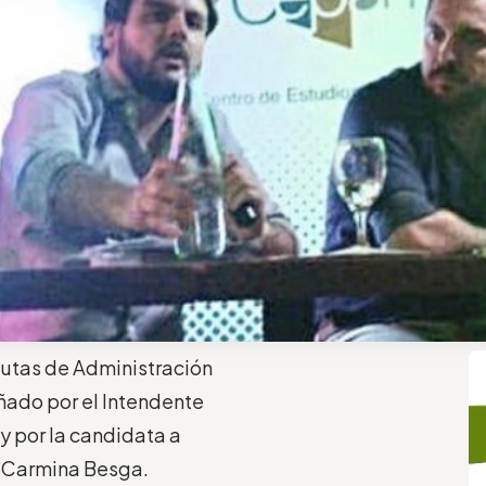
autas de Administración
ñado por el Intendente
y por la candidata a
, Carmina Besga.