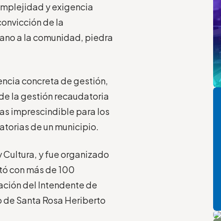
omplejidad y exigencia
onvicción de la
cano a la comunidad, piedra
ncia concreta de gestión,
Pi
a de la gestión recaudatoria
das imprescindible para los
torias de un municipio.
y Cultura, y fue organizado
tó con más de 100
pación del Intendente de
o de Santa Rosa Heriberto
P
A