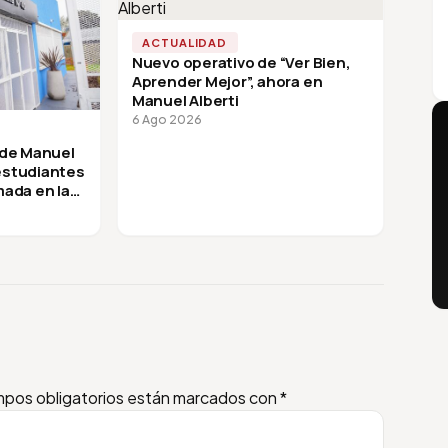
ACTUALIDAD
Nuevo operativo de “Ver Bien,
Aprender Mejor”, ahora en
Manuel Alberti
6 Ago 2026
 de Manuel
 estudiantes
mada en la
pos obligatorios están marcados con
*