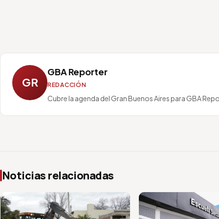
GBA Reporter
GR
REDACCIÓN
Cubre la agenda del Gran Buenos Aires para GBA Repo
Noticias relacionadas