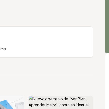
rter.