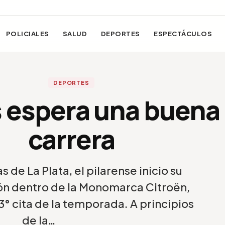
POLICIALES
SALUD
DEPORTES
ESPECTÁCULOS
DEPORTES
s espera una buena
carrera
 de La Plata, el pilarense inicio su
ón dentro de la Monomarca Citroën,
3° cita de la temporada. A principios
de la…