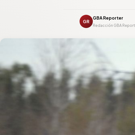
GBA Reporter
GR
Redacción GBA Report