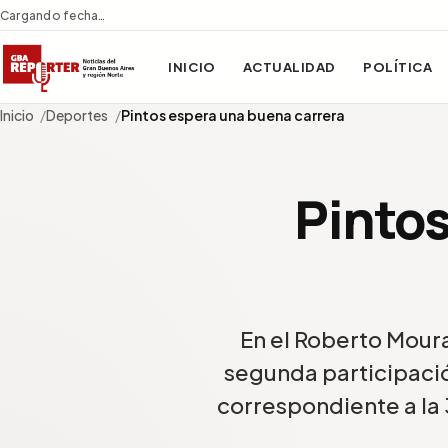
Cargando fecha…
INICIO
ACTUALIDAD
POLÍTICA
Inicio
Deportes
Pintos espera una buena carrera
Pinto
En el Roberto Mouras
segunda participaci
correspondiente a la 