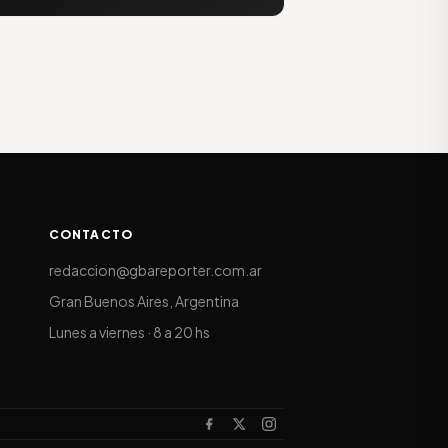
CONTACTO
redaccion@gbareporter.com.ar
Gran Buenos Aires, Argentina
Lunes a viernes · 8 a 20 hs