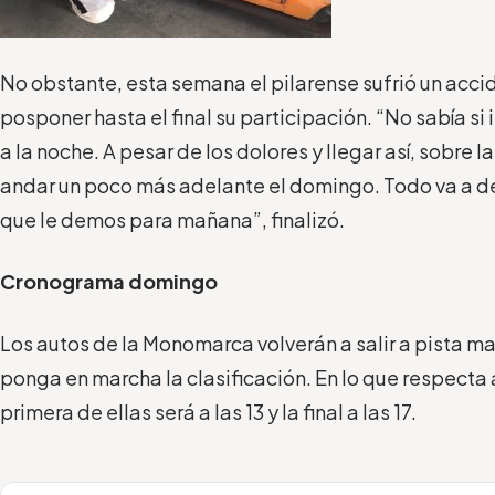
No obstante, esta semana el pilarense sufrió un accid
posponer hasta el final su participación. “No sabía si i
a la noche. A pesar de los dolores y llegar así, sobre 
andar un poco más adelante el domingo. Todo va a d
que le demos para mañana”, finalizó.
Cronograma domingo
Los autos de la Monomarca volverán a salir a pista ma
ponga en marcha la clasificación. En lo que respecta a
primera de ellas será a las 13 y la final a las 17.