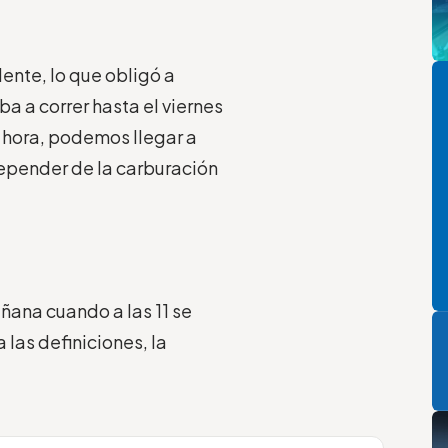
Pi
ente, lo que obligó a
ba a correr hasta el viernes
la hora, podemos llegar a
epender de la carburación
P
ñana cuando a las 11 se
 las definiciones, la