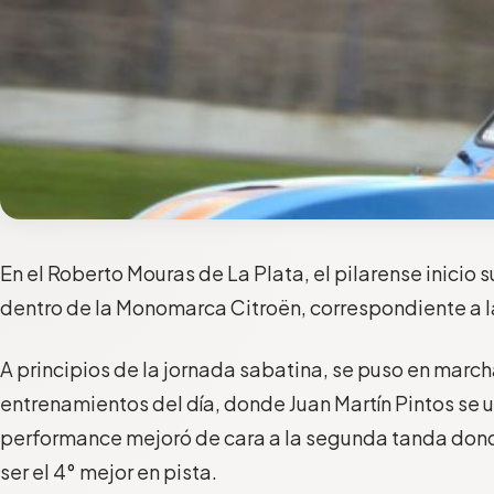
En el Roberto Mouras de La Plata, el pilarense inicio
dentro de la Monomarca Citroën, correspondiente a l
A principios de la jornada sabatina, se puso en marc
entrenamientos del día, donde Juan Martín Pintos se u
performance mejoró de cara a la segunda tanda donde
ser el 4° mejor en pista.