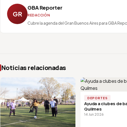
GBA Reporter
GR
REDACCIÓN
Cubre la agenda del Gran Buenos Aires para GBA Repo
Noticias relacionadas
DEPORTES
Ayuda a clubes de ba
Quilmes
14 Jun 2026