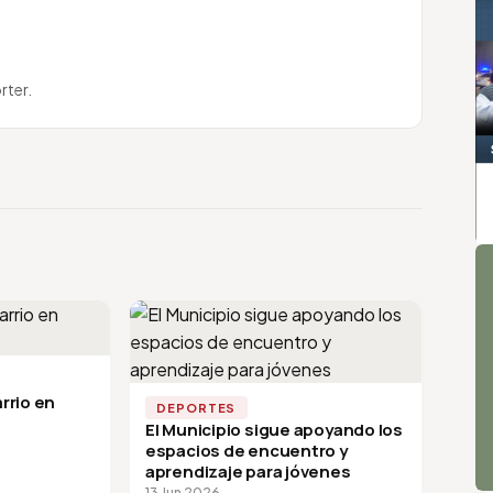
rter.
A
rrio en
DEPORTES
El Municipio sigue apoyando los
espacios de encuentro y
aprendizaje para jóvenes
13 Jun 2026