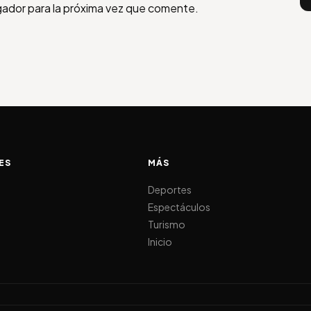
gador para la próxima vez que comente.
ES
MÁS
d
Deportes
Espectáculos
Turismo
Inicio