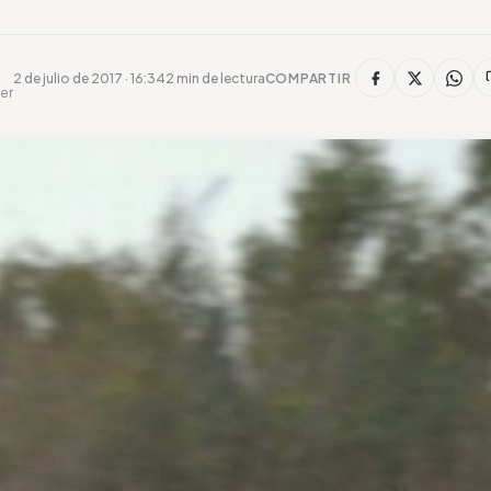
2 de julio de 2017 · 16:34
2 min de lectura
COMPARTIR
er