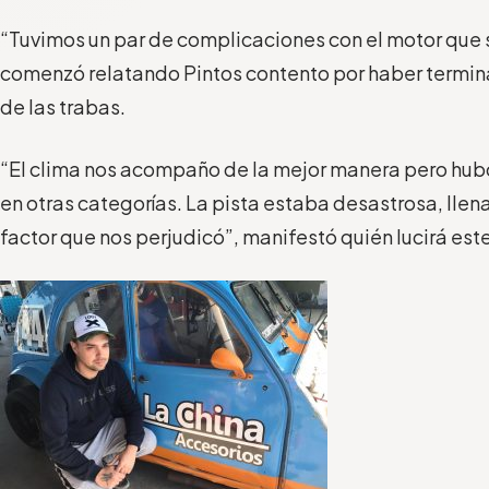
“Tuvimos un par de complicaciones con el motor que s
comenzó relatando Pintos contento por haber termin
de las trabas.
“El clima nos acompaño de la mejor manera pero hub
en otras categorías. La pista estaba desastrosa, llen
factor que nos perjudicó”, manifestó quién lucirá est