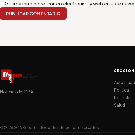
Guarda mi nombre, correo electrónico y web en este nave
PUBLICAR COMENTARIO
SECCION
Actualida
Política
Noticias del GBA
Policiales
Salud
© 2026 GBA Reporter. Todos los derechos reservados.