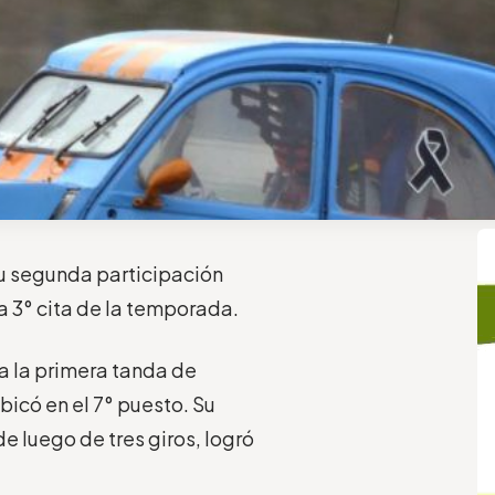
 su segunda participación
a 3° cita de la temporada.
ha la primera tanda de
bicó en el 7° puesto. Su
 luego de tres giros, logró