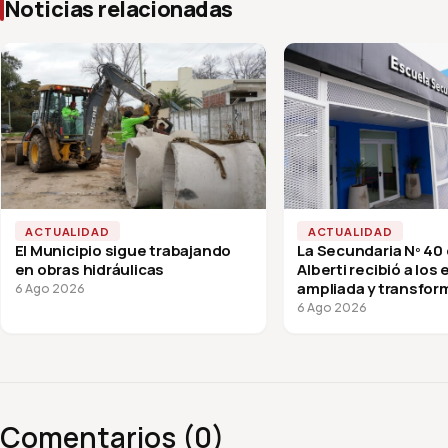
Noticias relacionadas
ACTUALIDAD
ACTUALIDAD
El Municipio sigue trabajando
La Secundaria Nº 40
en obras hidráulicas
Alberti recibió a los
ampliada y transfor
6 Ago 2026
vuelta a clases
6 Ago 2026
Comentarios (0)