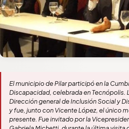
El municipio de Pilar participó en la Cum
Discapacidad, celebrada en Tecnópolis. Lo
Dirección general de Inclusión Social y D
y fue, junto con Vicente López, el único 
presente. Fue invitado por la Vicepreside
Gabriela Michetti, durante la última visita q