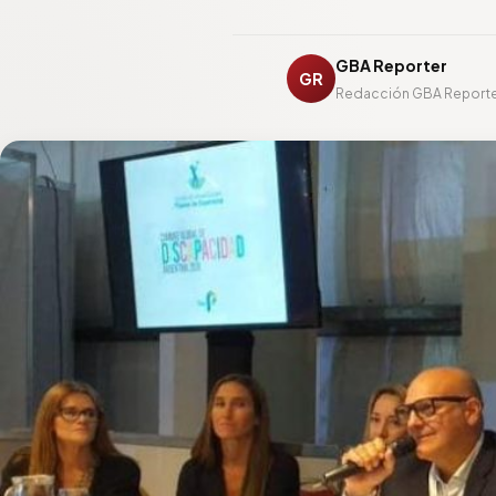
GBA Reporter
GR
Redacción GBA Report