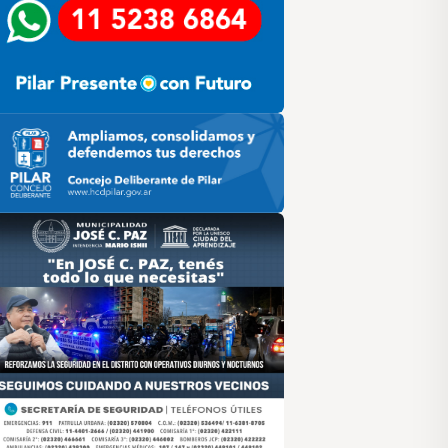
ilar HCD