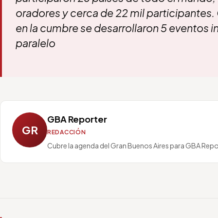
oradores y cerca de 22 mil participantes
en la cumbre se desarrollaron 5 eventos i
paralelo
GBA Reporter
GR
REDACCIÓN
Cubre la agenda del Gran Buenos Aires para GBA Repo