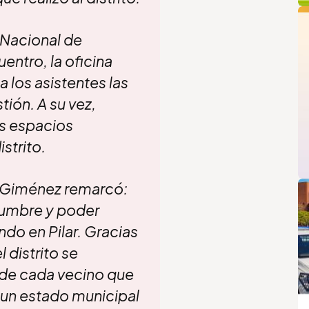
q
 Nacional de
entro, la oficina
 los asistentes las
tión. A su vez,
es espacios
strito.
L
ro Giménez remarcó:
 cumbre y poder
do en Pilar. Gracias
 distrito se
nde cada vecino que
 un estado municipal