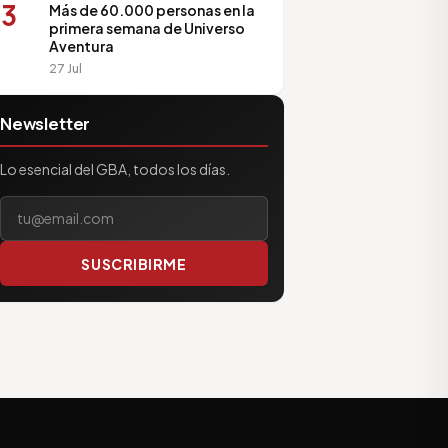
3
Más de 60.000 personas en la
primera semana de Universo
Aventura
27 Jul
Newsletter
Lo esencial del GBA, todos los días.
Tu correo electrónico
SUSCRIBIRME