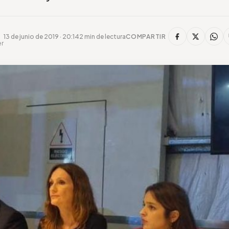
13 de junio de 2019 · 20:14
2 min de lectura
COMPARTIR
er