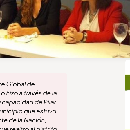
bre Global de
 hizo a través de la
iscapacidad de Pilar
municipio que estuvo
nte de la Nación,
ue realizó al distrito.