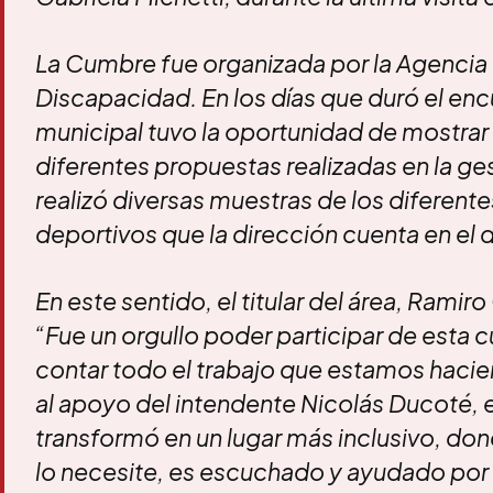
La Cumbre fue organizada por la Agencia
Discapacidad. En los días que duró el encu
municipal tuvo la oportunidad de mostrar a
diferentes propuestas realizadas en la ges
realizó diversas muestras de los diferent
deportivos que la dirección cuenta en el di
En este sentido, el titular del área, Rami
“Fue un orgullo poder participar de esta
contar todo el trabajo que estamos hacien
al apoyo del intendente Nicolás Ducoté, el
transformó en un lugar más inclusivo, do
lo necesite, es escuchado y ayudado por