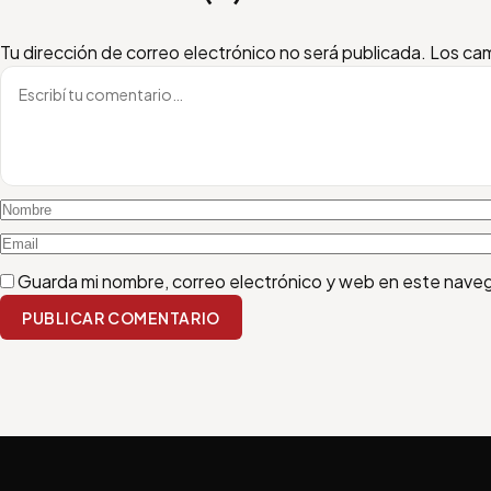
Escribí tu comentario
Nombre
Email
Tu dirección de correo electrónico no será publicada.
Los cam
Guarda mi nombre, correo electrónico y web en este nave
PUBLICAR COMENTARIO