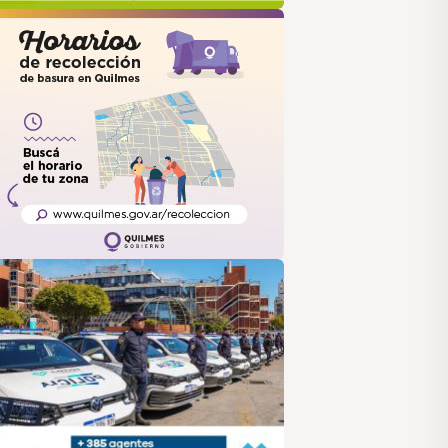
uilmes
ANUS