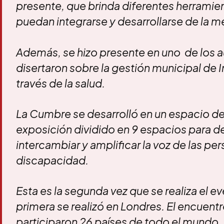
presente, que brinda diferentes herramie
puedan integrarse y desarrollarse de la m
Además, se hizo presente en uno de los a
disertaron sobre la gestión municipal de I
través de la salud.
La Cumbre se desarrolló en un espacio de
exposición dividido en 9 espacios para deb
intercambiar y amplificar la voz de las pe
discapacidad.
Esta es la segunda vez que se realiza el ev
primera se realizó en Londres. El encuent
participaron 26 países de todo el mundo