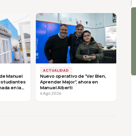
A
ACTUALIDAD
 de Manuel
Nuevo operativo de “Ver Bien,
 estudiantes
Aprender Mejor”, ahora en
mada en la
Manuel Alberti
6 Ago 2026