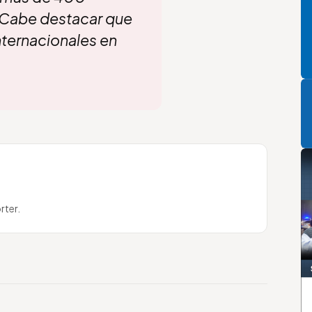
. Cabe destacar que
nternacionales en
P
rter.