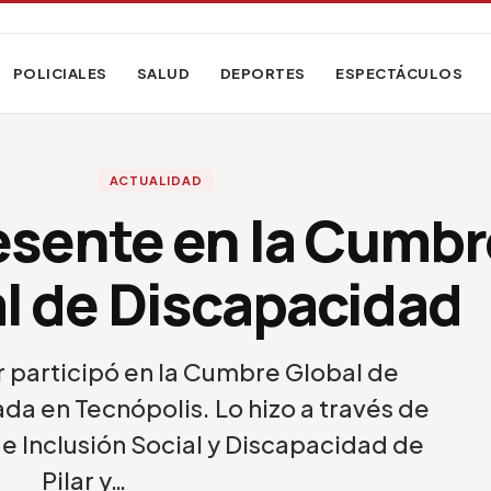
POLICIALES
SALUD
DEPORTES
ESPECTÁCULOS
ACTUALIDAD
resente en la Cumbr
l de Discapacidad
ar participó en la Cumbre Global de
da en Tecnópolis. Lo hizo a través de
de Inclusión Social y Discapacidad de
Pilar y…