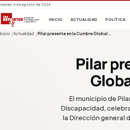
Jueves, 6 de agosto de 2026
INICIO
ACTUALIDAD
POLÍTICA
Inicio
Actualidad
Pilar presente en la Cumbre Global…
Pilar p
Globa
El municipio de Pil
Discapacidad, celebra
la Dirección general 