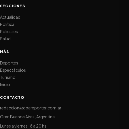
SECCIONES
Actualidad
Política
Policiales
Salud
MÁS
Deportes
Espectáculos
Turismo
Inicio
CONTACTO
redaccion@gbareporter.com.ar
Gran Buenos Aires, Argentina
Lunes a viernes · 8 a 20 hs