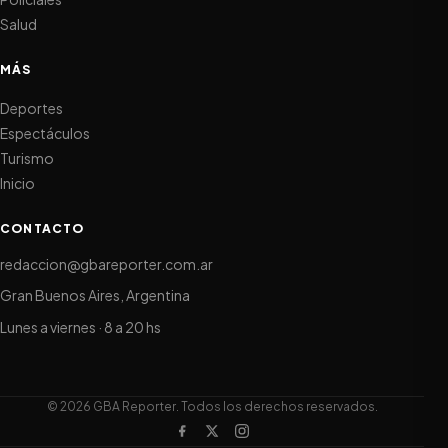
Salud
MÁS
Deportes
Espectáculos
Turismo
Inicio
CONTACTO
redaccion@gbareporter.com.ar
Gran Buenos Aires, Argentina
Lunes a viernes · 8 a 20 hs
© 2026 GBA Reporter. Todos los derechos reservados.