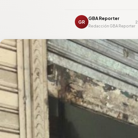
GBA Reporter
GR
2
Redacción GBA Reporter