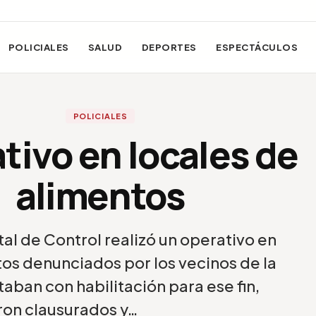
POLICIALES
SALUD
DEPORTES
ESPECTÁCULOS
POLICIALES
tivo en locales de
alimentos
 de Control realizó un operativo en
tos denunciados por los vecinos de la
aban con habilitación para ese fin,
ron clausurados y…