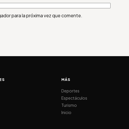
gador para la próxima vez que comente.
ES
MÁS
d
Deportes
Espectáculos
Turismo
Inicio