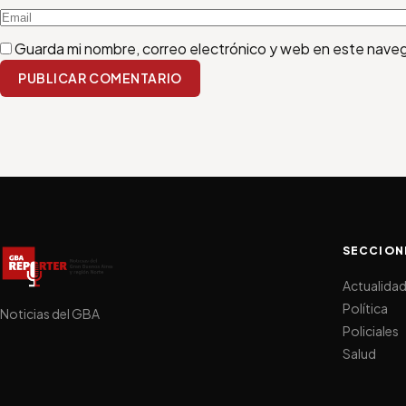
Guarda mi nombre, correo electrónico y web en este nave
PUBLICAR COMENTARIO
SECCION
Actualida
Política
Noticias del GBA
Policiales
Salud