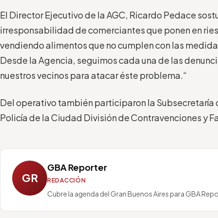
El Director Ejecutivo de la AGC, Ricardo Pedace sos
irresponsabilidad de comerciantes que ponen en riesg
vendiendo alimentos que no cumplen con las medida
Desde la Agencia, seguimos cada una de las denunc
nuestros vecinos para atacar éste problema.“
Del operativo también participaron la Subsecretaría 
Policía de la Ciudad División de Contravenciones y Fa
GBA Reporter
GR
REDACCIÓN
Cubre la agenda del Gran Buenos Aires para GBA Repo