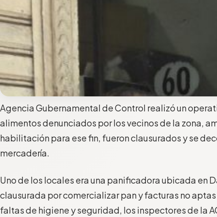
Agencia Gubernamental de Control realizó un operati
alimentos denunciados por los vecinos de la zona, 
habilitación para ese fin, fueron clausurados y se d
mercadería.
Uno de los locales era una panificadora ubicada en D
clausurada por comercializar pan y facturas no apta
faltas de higiene y seguridad, los inspectores de la