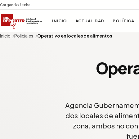
Cargando fecha…
INICIO
ACTUALIDAD
POLÍTICA
Inicio
Policiales
Operativo en locales de alimentos
Opera
Agencia Gubernamental
dos locales de alimen
zona, ambos no cont
fue