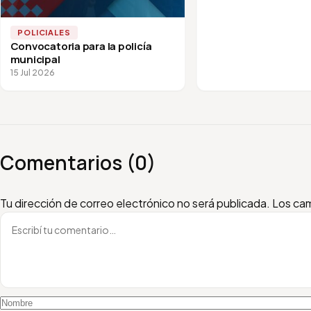
POLICIALES
Convocatoria para la policía
municipal
15 Jul 2026
Comentarios (0)
Escribí tu comentario
Nombre
Email
Tu dirección de correo electrónico no será publicada.
Los cam