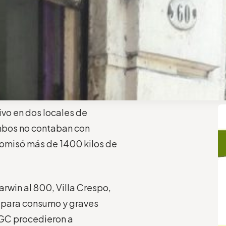
vo en dos locales de
ambos no contaban con
ecomisó más de 1400 kilos de
arwin al 800, Villa Crespo,
s para consumo y graves
 AGC procedieron a