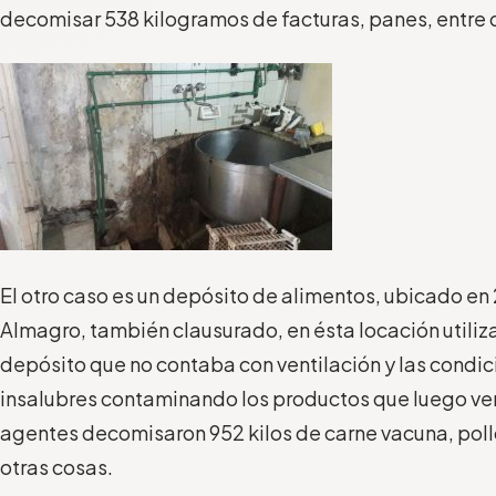
decomisar 538 kilogramos de facturas, panes, entre 
El otro caso es un depósito de alimentos, ubicado en
Almagro, también clausurado, en ésta locación utili
depósito que no contaba con ventilación y las condic
insalubres contaminando los productos que luego ven
agentes decomisaron 952 kilos de carne vacuna, poll
otras cosas.