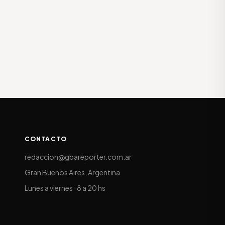
CONTACTO
redaccion@gbareporter.com.ar
Gran Buenos Aires, Argentina
Lunes a viernes · 8 a 20 hs