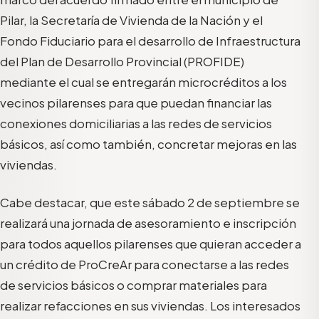
Pilar, la Secretaría de Vivienda de la Nación y el
Fondo Fiduciario para el desarrollo de Infraestructura
del Plan de Desarrollo Provincial (PROFIDE)
mediante el cual se entregarán microcréditos a los
vecinos pilarenses para que puedan financiar las
conexiones domiciliarias a las redes de servicios
básicos, así como también, concretar mejoras en las
viviendas.
Cabe destacar, que este sábado 2 de septiembre se
realizará una jornada de asesoramiento e inscripción
para todos aquellos pilarenses que quieran acceder a
un crédito de ProCreAr para conectarse a las redes
de servicios básicos o comprar materiales para
realizar refacciones en sus viviendas. Los interesados