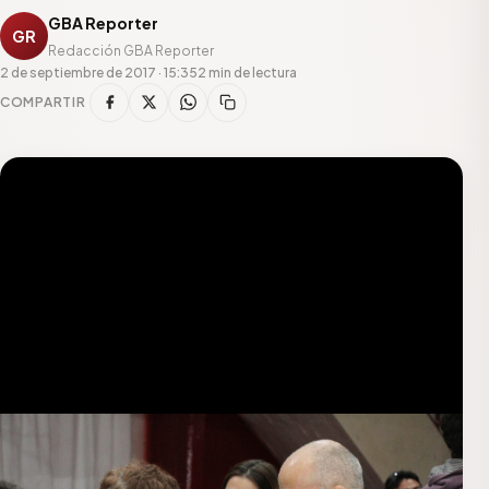
GBA Reporter
GR
Redacción GBA Reporter
2 de septiembre de 2017 · 15:35
2 min de lectura
COMPARTIR