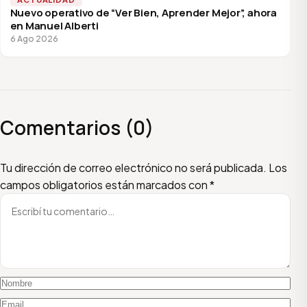
Nuevo operativo de “Ver Bien, Aprender Mejor”, ahora
en Manuel Alberti
6 Ago 2026
Comentarios (0)
Escribí tu comentario
Nombre
Email
Tu dirección de correo electrónico no será publicada.
Los
campos obligatorios están marcados con
*