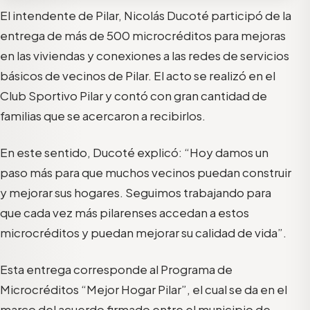
El intendente de Pilar, Nicolás Ducoté participó de la
entrega de más de 500 microcréditos para mejoras
en las viviendas y conexiones a las redes de servicios
básicos de vecinos de Pilar. El acto se realizó en el
Club Sportivo Pilar y contó con gran cantidad de
familias que se acercaron a recibirlos.
En este sentido, Ducoté explicó: “Hoy damos un
paso más para que muchos vecinos puedan construir
y mejorar sus hogares. Seguimos trabajando para
que cada vez más pilarenses accedan a estos
microcréditos y puedan mejorar su calidad de vida”.
Esta entrega corresponde al Programa de
Microcréditos “Mejor Hogar Pilar”, el cual se da en el
marco del acuerdo firmado entre el municipio de