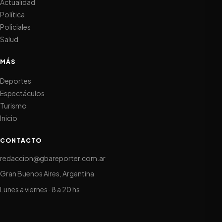
Actualidad
Política
Policiales
Salud
MÁS
Deportes
Espectáculos
Turismo
Inicio
CONTACTO
redaccion@gbareporter.com.ar
Gran Buenos Aires, Argentina
Lunes a viernes · 8 a 20 hs