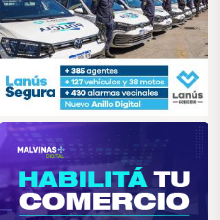
malvinas