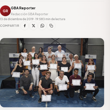
GBA Reporter
GR
Redacción GBA Reporter
13 de diciembre de 2019 · 19:58
3 min de lectura
COMPARTIR