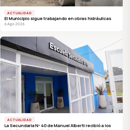
ACTUALIDAD
El Municipio sigue trabajando en obras hidráulicas
6 Ago 2026
ACTUALIDAD
La Secundaria Nº 40 de Manuel Alberti recibió a los