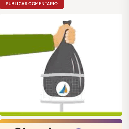
PUBLICAR COMENTARIO
quilmes