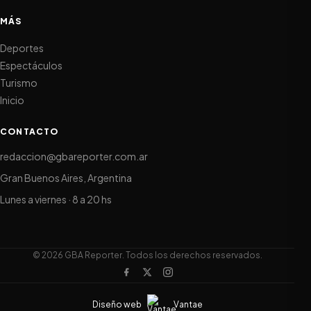
MÁS
Deportes
Espectáculos
Turismo
Inicio
CONTACTO
redaccion@gbareporter.com.ar
Gran Buenos Aires, Argentina
Lunes a viernes · 8 a 20 hs
© 2026 GBA Reporter. Todos los derechos reservados.
Diseño web
Vantae