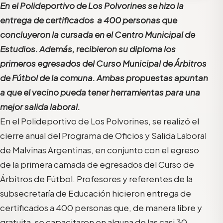
En el Polideportivo de Los Polvorines se hizo la
entrega de certificados a 400 personas que
concluyeron la cursada en el Centro Municipal de
Estudios. Además, recibieron su diploma los
primeros egresados del Curso Municipal de Árbitros
de Fútbol de la comuna. Ambas propuestas apuntan
a que el vecino pueda tener herramientas para
una
mejor salida laboral.
En el Polideportivo de Los Polvorines, se realizó el
cierre anual del Programa de Oficios y Salida Laboral
de Malvinas Argentinas, en conjunto con el egreso
de la primera camada de egresados
del Curso
de
Árbitros de Fútbol. Profesores y referentes de la
subsecretaría de Educación hicieron entrega de
certificados a 400 personas que, de manera libre y
gratuita, se capacitaron en alguna de las casi 30