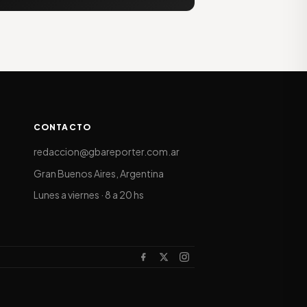
CONTACTO
redaccion@gbareporter.com.ar
Gran Buenos Aires, Argentina
Lunes a viernes · 8 a 20 hs