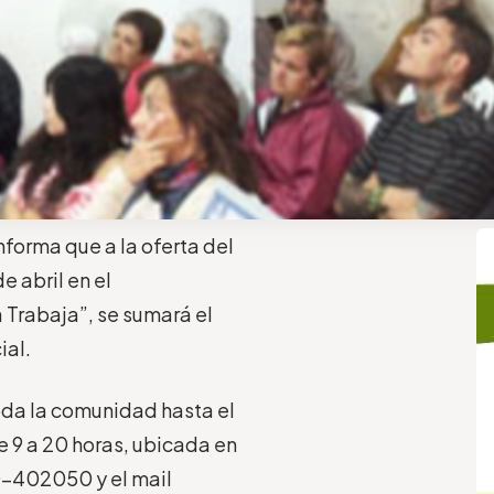
nforma que a la oferta del
e abril en el
 Trabaja”, se sumará el
ial.
toda la comunidad hasta el
e 9 a 20 horas, ubicada en
20-402050 y el mail