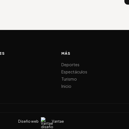
ES
MÁS
d
Deportes
Espectáculos
Turismo
Inicio
Diseño web
Vantae