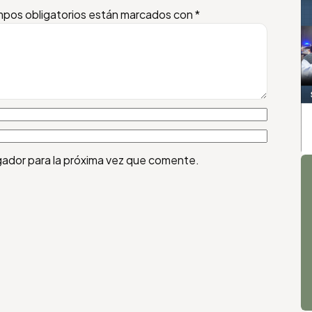
pos obligatorios están marcados con
*
A
gador para la próxima vez que comente.