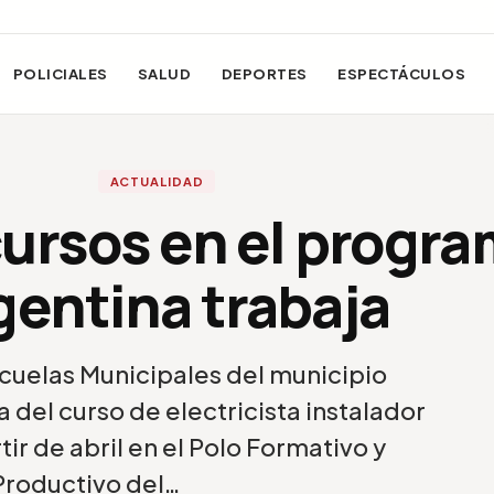
POLICIALES
SALUD
DEPORTES
ESPECTÁCULOS
ACTUALIDAD
ursos en el progr
gentina trabaja
scuelas Municipales del municipio
a del curso de electricista instalador
ir de abril en el Polo Formativo y
Productivo del…