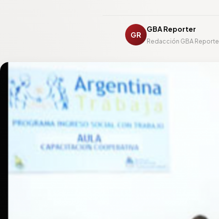
GBA Reporter
GR
Redacción GBA Reporte