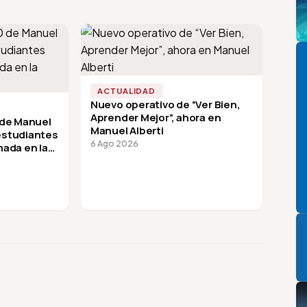
Pi
ACTUALIDAD
Nuevo operativo de “Ver Bien,
Aprender Mejor”, ahora en
 de Manuel
Manuel Alberti
 estudiantes
6 Ago 2026
mada en la
P