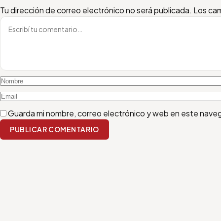
Escribí tu comentario
Nombre
Email
Tu dirección de correo electrónico no será publicada.
Los cam
Guarda mi nombre, correo electrónico y web en este nave
PUBLICAR COMENTARIO