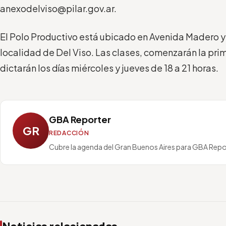
anexodelviso@pilar.gov.ar
.
El Polo Productivo está ubicado en Avenida Madero y 
localidad de Del Viso. Las clases, comenzarán la prim
dictarán los días miércoles y jueves de 18 a 21 horas.
GBA Reporter
GR
REDACCIÓN
Cubre la agenda del Gran Buenos Aires para GBA Repo