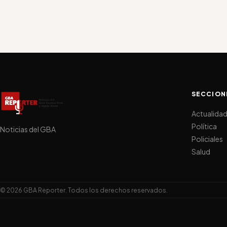
SECCION
Actualida
Política
Noticias del GBA
Policiales
Salud
© 2026 GBA Reporter. Todos los derechos reservados.