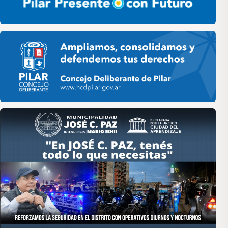
Pilar HCD