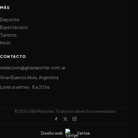
MÁS
Deportes
Espectáculos
Turismo
Inicio
CONTACTO
redaccion@gbareporter.com.ar
Gran Buenos Aires, Argentina
Lunes a viernes · 8 a 20 hs
© 2026 GBA Reporter. Todos los derechos reservados.
Diseño web
Vantae