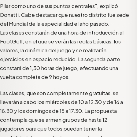
Pilar como uno de sus puntos centrales”, explicó
Donatti. Cabe destacar que nuestro distrito fue sede
del Mundial de la especialidad el año pasado.
Las clases constarán de una hora de introducción al
FootGolf, en el que se verán las reglas básicas, los
valores, la dinámica del juego y se realizarán
ejercicios en espacio reducido. La segunda parte
constará de 1,30 horas de juego, efectuando una
vuelta completa de 9 hoyos.
Las clases, que son completamente gratuitas, se
llevarán a cabo los miércoles de 10 a 12.30 y de 16 a
18.30 y los domingos de 15 a 17.30. La propuesta
contempla que se armen grupos de hasta 12
jugadores para que todos puedan tener la