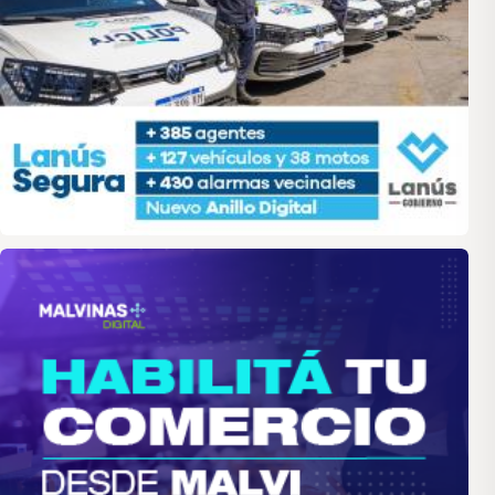
malvinas