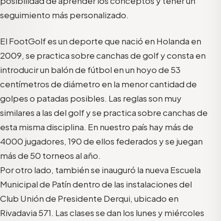
posibilidad de aprender los conceptos y tener un
seguimiento más personalizado.
El FootGolf es un deporte que nació en Holanda en
2009, se practica sobre canchas de golf y consta en
introducir un balón de fútbol en un hoyo de 53
centímetros de diámetro en la menor cantidad de
golpes o patadas posibles. Las reglas son muy
similares a las del golf y se practica sobre canchas de
esta misma disciplina. En nuestro país hay más de
4000 jugadores, 190 de ellos federados y se juegan
más de 50 torneos al año.
Por otro lado, también se inauguró la nueva Escuela
Municipal de Patín dentro de las instalaciones del
Club Unión de Presidente Derqui, ubicado en
Rivadavia 571. Las clases se dan los lunes y miércoles