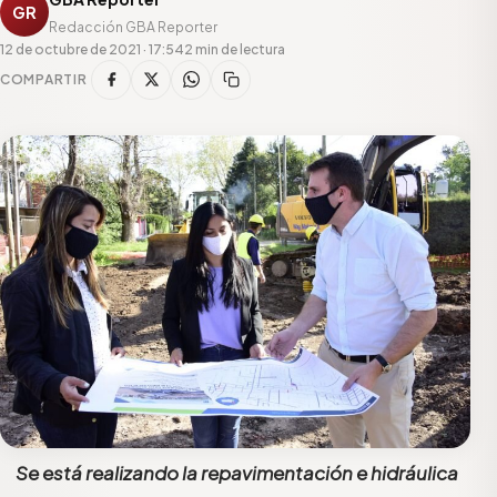
GR
Redacción GBA Reporter
12 de octubre de 2021 · 17:54
2 min de lectura
COMPARTIR
Se está realizando la repavimentación e hidráulica