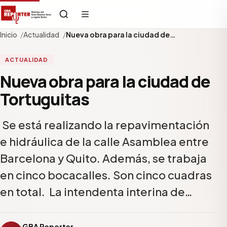
Inicio
Actualidad
Nueva obra para la ciudad de…
ACTUALIDAD
Nueva obra para la ciudad de
Tortuguitas
Se está realizando la repavimentación
e hidráulica de la calle Asamblea entre
Barcelona y Quito. Además, se trabaja
en cinco bocacalles. Son cinco cuadras
en total. La intendenta interina de…
GBA Reporter