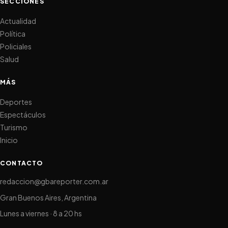
SECCIONES
Actualidad
Política
Policiales
Salud
MÁS
Deportes
Espectáculos
Turismo
Inicio
CONTACTO
redaccion@gbareporter.com.ar
Gran Buenos Aires, Argentina
Lunes a viernes · 8 a 20 hs