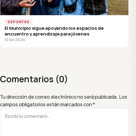
DEPORTES
El Municipio sigue apoyando los espacios de
encuentro y aprendizaje para jóvenes
13 Jun 2026
Comentarios (0)
Escribí tu comentario
Nombre
Email
Tu dirección de correo electrónico no será publicada.
Los
campos obligatorios están marcados con
*