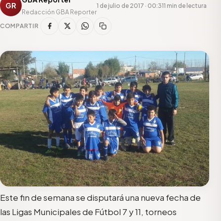
GR
1 de julio de 2017 · 00:31
1 min de lectura
Redacción GBA Reporter
COMPARTIR
Este fin de semana se disputará una nueva fecha de
las Ligas Municipales de Fútbol 7 y 11, torneos