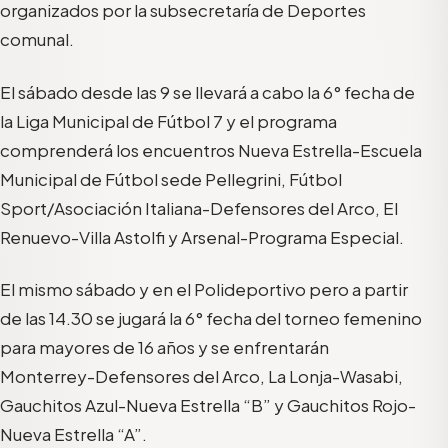
organizados por la subsecretaría de Deportes
comunal.
El sábado desde las 9 se llevará a cabo la 6° fecha de
la Liga Municipal de Fútbol 7 y el programa
comprenderá los encuentros Nueva Estrella-Escuela
Municipal de Fútbol sede Pellegrini, Fútbol
Sport/Asociación Italiana-Defensores del Arco, El
Renuevo-Villa Astolfi y Arsenal-Programa Especial.
El mismo sábado y en el Polideportivo pero a partir
de las 14.30 se jugará la 6° fecha del torneo femenino
para mayores de 16 años y se enfrentarán
Monterrey-Defensores del Arco, La Lonja-Wasabi,
Gauchitos Azul-Nueva Estrella “B” y Gauchitos Rojo-
Nueva Estrella “A”.