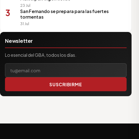
23 Jul
3
San Fernando se prepara para las fuertes
tormentas
31 Jul
Newsletter
Lo esencial del GBA, todos los días.
Tu correo electrónico
SUSCRIBIRME