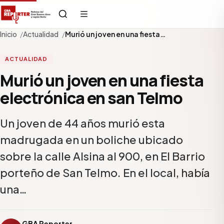
Inicio
Actualidad
Murió un joven en una fiesta…
ACTUALIDAD
Murió un joven en una fiesta
electrónica en san Telmo
Un joven de 44 años murió esta
madrugada en un boliche ubicado
sobre la calle Alsina al 900, en El Barrio
porteño de San Telmo. En el local, había
una…
GBA Reporter