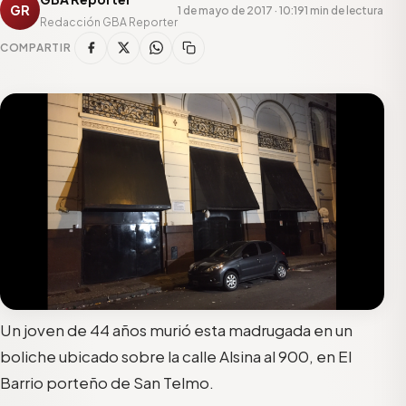
GR
1 de mayo de 2017 · 10:19
1 min de lectura
Redacción GBA Reporter
COMPARTIR
Un joven de 44 años murió esta madrugada en un
boliche ubicado sobre la calle Alsina al 900, en El
Barrio porteño de San Telmo.