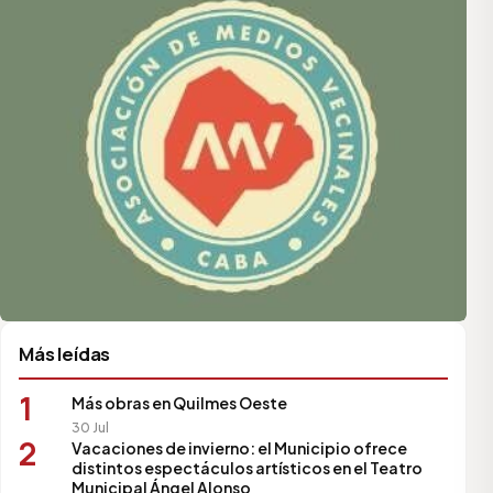
Más leídas
1
Más obras en Quilmes Oeste
30 Jul
2
Vacaciones de invierno: el Municipio ofrece
distintos espectáculos artísticos en el Teatro
Municipal Ángel Alonso