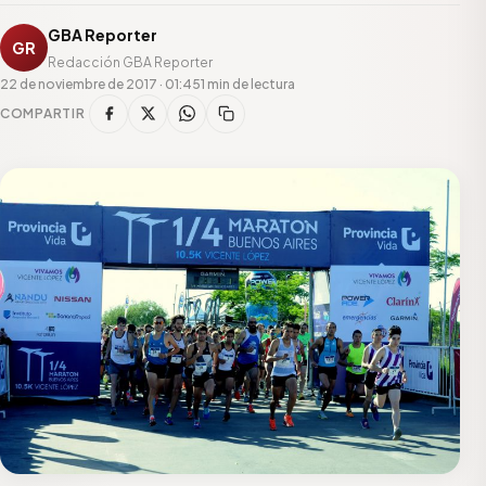
GBA Reporter
GR
Redacción GBA Reporter
22 de noviembre de 2017 · 01:45
1 min de lectura
COMPARTIR