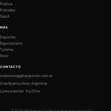
Política
Policiales
Salud
MÁS
Deportes
Espectáculos
Turismo
Inicio
CONTACTO
redaccion@gbareporter.com.ar
Gran Buenos Aires, Argentina
Lunes a viernes · 8 a 20 hs
© 2026 GBA Reporter. Todos los derechos reservados.