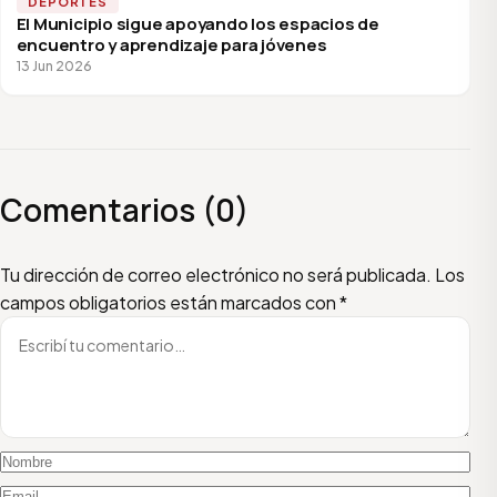
DEPORTES
El Municipio sigue apoyando los espacios de
encuentro y aprendizaje para jóvenes
13 Jun 2026
Comentarios (0)
Escribí tu comentario
Nombre
Email
Tu dirección de correo electrónico no será publicada.
Los
campos obligatorios están marcados con
*