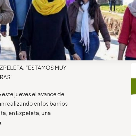
ZPELETA: “ESTAMOS MUY
BRAS”
 este jueves el avance de
 realizando en los barrios
eta, en Ezpeleta, una
a.