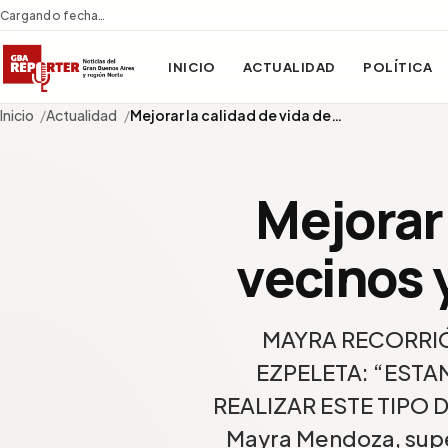
Cargando fecha…
INICIO
ACTUALIDAD
POLÍTICA
Inicio
Actualidad
Mejorar la calidad de vida de…
Mejorar 
vecinos 
MAYRA RECORRIÓ
EZPELETA: “EST
REALIZAR ESTE TIPO D
Mayra Mendoza, super