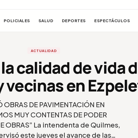
POLICIALES
SALUD
DEPORTES
ESPECTÁCULOS
ACTUALIDAD
la calidad de vida 
y vecinas en Ezpele
 OBRAS DE PAVIMENTACIÓN EN
AMOS MUY CONTENTAS DE PODER
E OBRAS” La intendenta de Quilmes,
visó este jueves el avance de las…