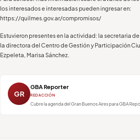
los interesados e interesadas pueden ingresar en:
https://quilmes.gov.ar/compromisos/
Estuvieron presentes en la actividad: la secretaria de
la directora del Centro de Gestión y Participación 
Ezpeleta, Marisa Sánchez.
GBA Reporter
GR
REDACCIÓN
Cubre la agenda del Gran Buenos Aires para GBA Repo