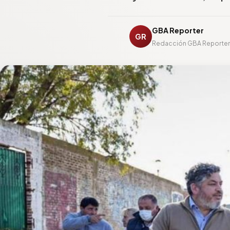
GBA Reporter
GR
Redacción GBA Reporte