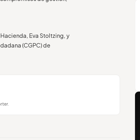
 Hacienda, Eva Stoltzing, y
Ciudadana (CGPC) de
rter.