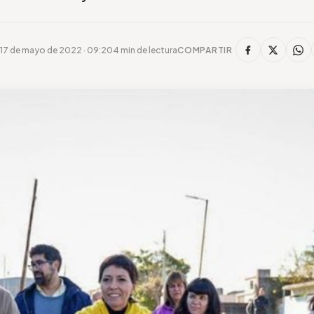
17 de mayo de 2022 · 09:20
4 min de lectura
COMPARTIR
r