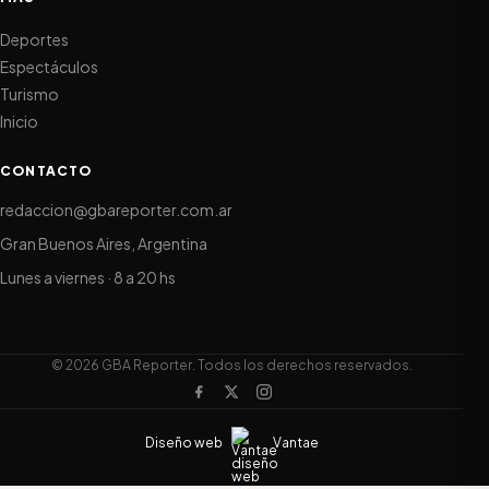
Deportes
Espectáculos
Turismo
Inicio
CONTACTO
redaccion@gbareporter.com.ar
Gran Buenos Aires, Argentina
Lunes a viernes · 8 a 20 hs
© 2026 GBA Reporter. Todos los derechos reservados.
Diseño web
Vantae