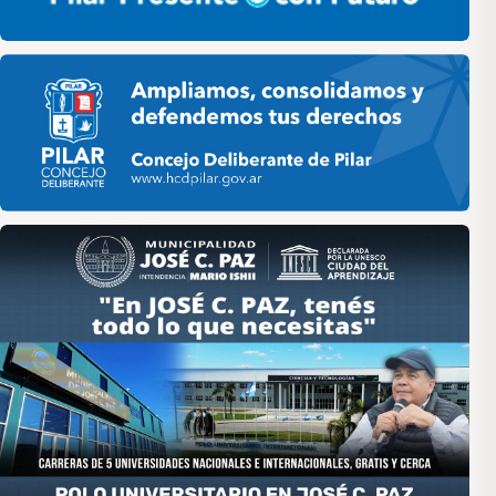
Pilar HCD