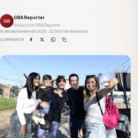
GBA Reporter
GR
Redacción GBA Reporter
16 de septiembre de 2025 · 22:06
3 min de lectura
COMPARTIR