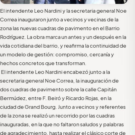
El intendente Leo Nardini y la secretaria general Noe
Correa inauguraron junto a vecinos y vecinas de la
zona las nuevas cuadras de pavimento en el Barrio
Rodríguez. La obra marca un antes y un después en la
vida cotidiana del barrio, y reafirma la continuidad de
un modelo de gestión: compromiso, cercanía y
hechos concretos que transforman.
El intendente Leo Nardini encabezó junto a la
secretaria general Noe Correa, la inauguración de
dos cuadras de pavimento sobre la calle Capitán
Bermúdez, entre F. Beiró y Ricardo Rojas, en la
ciudad de Grand Bourg. Junto a vecinos y referentes
de la zona se realizó un recorrido por las cuadras
inauguradas, en la que no faltaron saludos y palabras
de agradecimiento, hasta realizar el clásico corte de