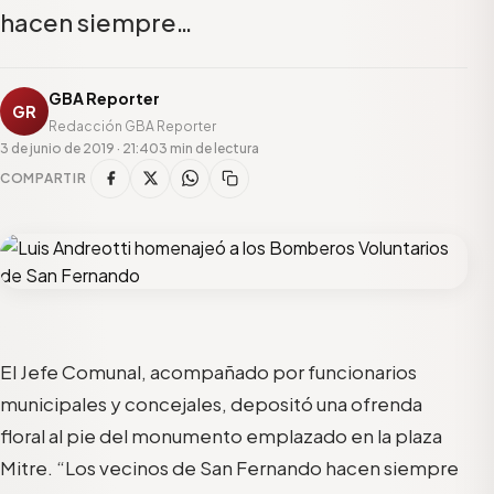
hacen siempre…
GBA Reporter
GR
Redacción GBA Reporter
3 de junio de 2019 · 21:40
3 min de lectura
COMPARTIR
El Jefe Comunal, acompañado por funcionarios
municipales y concejales, depositó una ofrenda
floral al pie del monumento emplazado en la plaza
Mitre
.
“
L
os vecinos de San Fernando hacen siempre