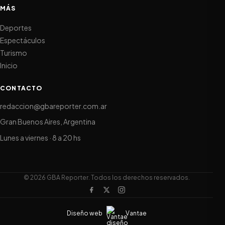
MÁS
Deportes
Espectáculos
Turismo
Inicio
CONTACTO
redaccion@gbareporter.com.ar
Gran Buenos Aires, Argentina
Lunes a viernes · 8 a 20 hs
© 2026 GBA Reporter. Todos los derechos reservados.
Diseño web
Vantae