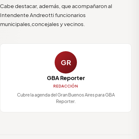
Cabe destacar, además, que
acompañaron al
Intendente Andreotti
funcionarios
municipales
,
concejales
y
vecinos
.
GR
GBA Reporter
REDACCIÓN
Cubre la agenda del Gran Buenos Aires para GBA
Reporter.