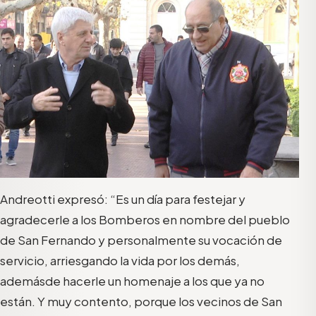
Andreotti
expresó
: “
Es un día para festejar y
agradecerle a los Bomberos en nombre del pueblo
de San Fernando y personalmente su vocación de
servicio, arriesgando la vida por los demás,
a
demás
de hacerle un homenaje a los que ya no
están. Y muy contento
,
porque
los vecinos
de San