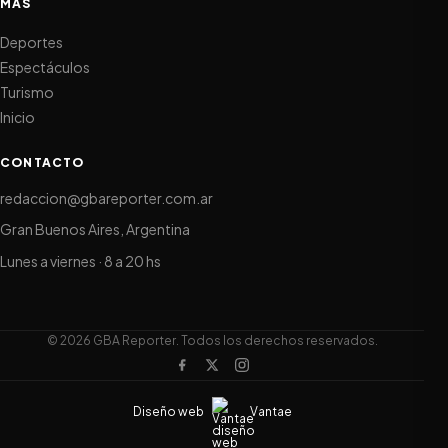
MÁS
Deportes
Espectáculos
Turismo
Inicio
CONTACTO
redaccion@gbareporter.com.ar
Gran Buenos Aires, Argentina
Lunes a viernes · 8 a 20 hs
© 2026 GBA Reporter. Todos los derechos reservados.
Diseño web
Vantae