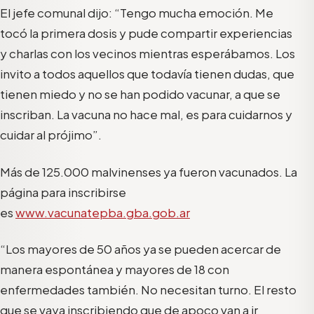
El jefe comunal dijo: “Tengo mucha emoción. Me
tocó la primera dosis y pude compartir experiencias
y charlas con los vecinos mientras esperábamos. Los
invito a todos aquellos que todavía tienen dudas, que
tienen miedo y no se han podido vacunar, a que se
inscriban. La vacuna no hace mal, es para cuidarnos y
cuidar al prójimo”.
Más de 125.000 malvinenses ya fueron vacunados. La
página para inscribirse
es
www.vacunatepba.gba.gob.ar
“Los mayores de 50 años ya se pueden acercar de
manera espontánea y mayores de 18 con
enfermedades también. No necesitan turno. El resto
que se vaya inscribiendo que de apoco van a ir