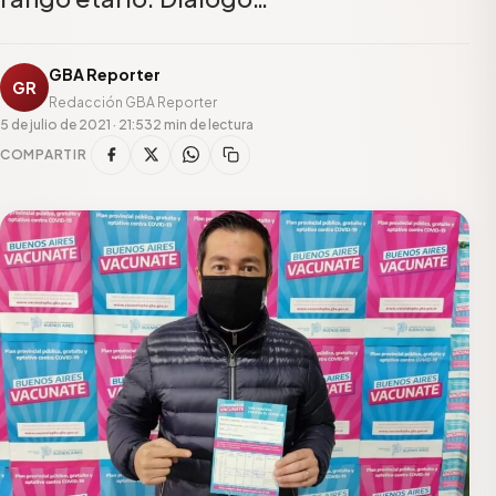
GBA Reporter
GR
Redacción GBA Reporter
5 de julio de 2021 · 21:53
2 min de lectura
COMPARTIR