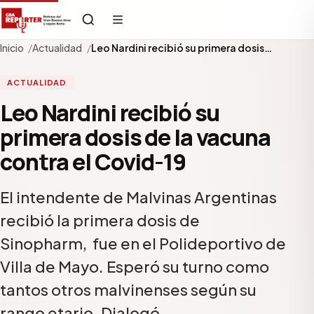
Inicio
Actualidad
Leo Nardini recibió su primera dosis…
ACTUALIDAD
Leo Nardini recibió su
primera dosis de la vacuna
contra el Covid-19
El intendente de Malvinas Argentinas
recibió la primera dosis de
Sinopharm, fue en el Polideportivo de
Villa de Mayo. Esperó su turno como
tantos otros malvinenses según su
rango etario. Dialogó…