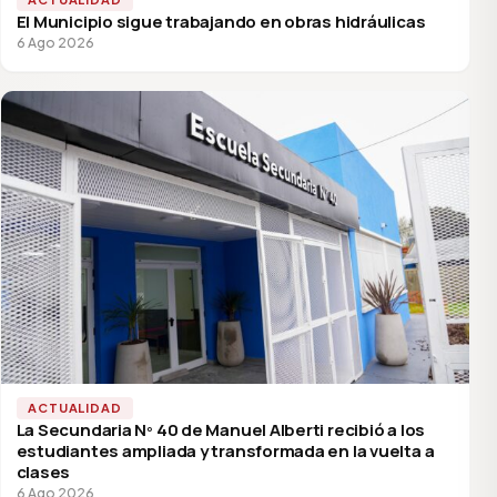
El Municipio sigue trabajando en obras hidráulicas
6 Ago 2026
ACTUALIDAD
La Secundaria Nº 40 de Manuel Alberti recibió a los
estudiantes ampliada y transformada en la vuelta a
clases
6 Ago 2026