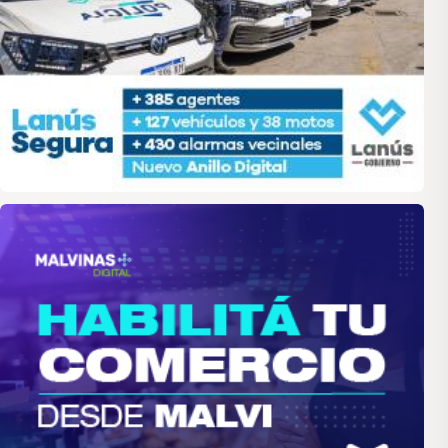
malvinas