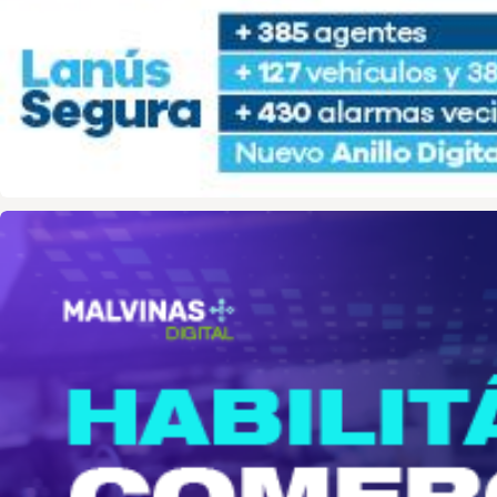
malvinas