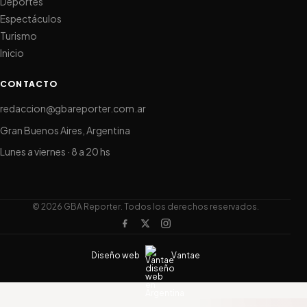
Deportes
Espectáculos
Turismo
Inicio
CONTACTO
redaccion@gbareporter.com.ar
Gran Buenos Aires, Argentina
Lunes a viernes · 8 a 20 hs
© 2026 GBA Reporter. Todos los derechos reservados.
Diseño web
Vantae