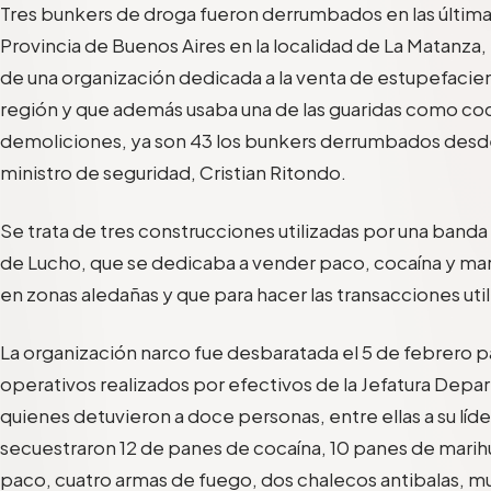
Tres bunkers de droga fueron derrumbados en las últimas 
Provincia de Buenos Aires en la localidad de La Matanza
de una organización dedicada a la venta de estupefacien
región y que además usaba una de las guaridas como co
demoliciones, ya son 43 los bunkers derrumbados desde e
ministro de seguridad, Cristian Ritondo.
Se trata de tres construcciones utilizadas por una band
de Lucho, que se dedicaba a vender paco, cocaína y mari
en zonas aledañas y que para hacer las transacciones uti
La organización narco fue desbaratada el 5 de febrero p
operativos realizados por efectivos de la Jefatura Depa
quienes detuvieron a doce personas, entre ellas a su lí
secuestraron 12 de panes de cocaína, 10 panes de marih
paco, cuatro armas de fuego, dos chalecos antibalas, mu