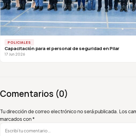
POLICIALES
Capacitación para el personal de seguridad en Pilar
17 Jun 2026
Comentarios (0)
Escribí tu comentario
Nombre
Email
Tu dirección de correo electrónico no será publicada.
Los cam
marcados con
*