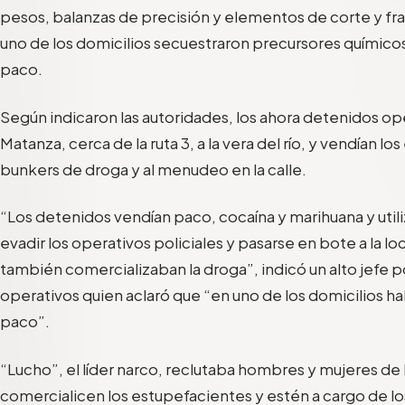
pesos, balanzas de precisión y elementos de corte y f
uno de los domicilios secuestraron precursores químico
paco.
Según indicaron las autoridades, los ahora detenidos ope
Matanza, cerca de la ruta 3, a la vera del río, y vendían l
bunkers de droga y al menudeo en la calle.
“Los detenidos vendían paco, cocaína y marihuana y utili
evadir los operativos policiales y pasarse en bote a la l
también comercializaban la droga”, indicó un alto jefe po
operativos quien aclaró que “en uno de los domicilios 
paco”.
“Lucho”, el líder narco, reclutaba hombres y mujeres de 
comercialicen los estupefacientes y estén a cargo de lo