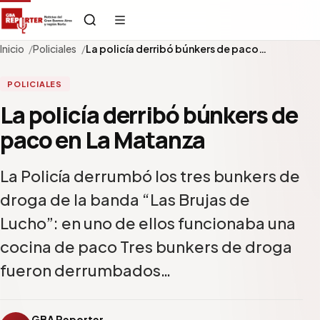
Inicio
Policiales
La policía derribó búnkers de paco…
POLICIALES
La policía derribó búnkers de
paco en La Matanza
La Policía derrumbó los tres bunkers de
droga de la banda “Las Brujas de
Lucho”: en uno de ellos funcionaba una
cocina de paco Tres bunkers de droga
fueron derrumbados…
GBA Reporter