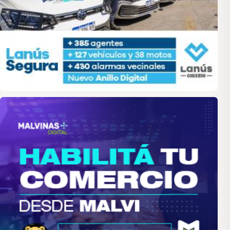
malvinas