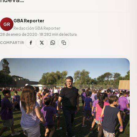
GBA Reporter
GR
Redacción GBA Reporter
28 de enero de 2020 · 18:28
2 min de lectura
COMPARTIR