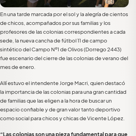
En una tarde marcada por el sol y la alegría de cientos
de chicos, acompañados por sus familias y los
profesores de las colonias correspondientes a cada
sede, la nueva cancha de fútbol 11 de campo
sintético del Campo Nº1 de Olivos (Dorrego 2443)
fue escenario del cierre de las colonias de verano del
mes de enero.
Allí estuvo el intendente Jorge Macri, quien destacó
la importancia de las colonias para una gran cantidad
de familias que las eligen a la hora de buscar un
espacio confiable y de gran valor tanto deportivo
como social para chicos y chicas de Vicente López.
“Las colonias son una pieza fundamental para que