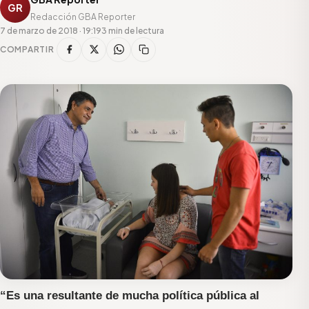
GR
Redacción GBA Reporter
7 de marzo de 2018 · 19:19
3 min de lectura
COMPARTIR
“Es una resultante de mucha política pública al