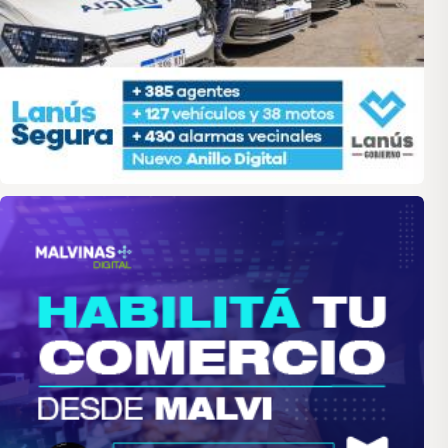
malvinas