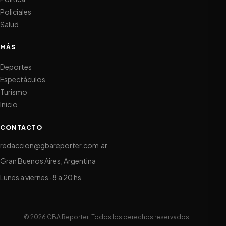
Policiales
Salud
MÁS
Deportes
Espectáculos
Turismo
Inicio
CONTACTO
redaccion@gbareporter.com.ar
Gran Buenos Aires, Argentina
Lunes a viernes · 8 a 20 hs
© 2026 GBA Reporter. Todos los derechos reservados.