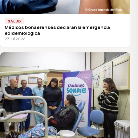
SALUD
Médicos bonaerenses declaran la emergencia
epidemiologica
23 Jul 2026