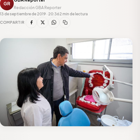
GR
Redacción GBA Reporter
13 de septiembre de 2019 · 20:36
2 min de lectura
COMPARTIR