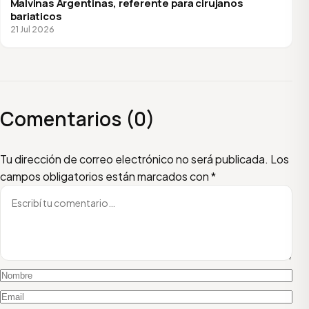
Malvinas Argentinas, referente para cirujanos
bariaticos
21 Jul 2026
Comentarios (0)
Escribí tu comentario
Nombre
Email
Tu dirección de correo electrónico no será publicada.
Los
campos obligatorios están marcados con
*