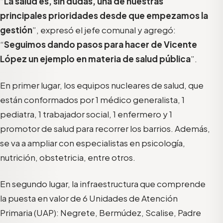
“
La salud es, sin dudas, una de nuestras
principales prioridades desde que empezamos la
gestión
”, expresó el jefe comunal y agregó:
“
Seguimos dando pasos para hacer de Vicente
López un ejemplo en materia de salud pública
”.
En primer lugar, los equipos nucleares de salud, que
están conformados por 1 médico generalista, 1
pediatra, 1 trabajador social, 1 enfermero y 1
promotor de salud para recorrer los barrios. Además,
se va a ampliar con especialistas en psicología,
nutrición, obstetricia, entre otros.
En segundo lugar, la infraestructura que comprende
la puesta en valor de 6 Unidades de Atención
Primaria (UAP): Negrete, Bermúdez, Scalise, Padre