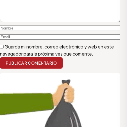
Guarda mi nombre, correo electrónico y web en este
navegador para la próxima vez que comente.
PUBLICAR COMENTARIO