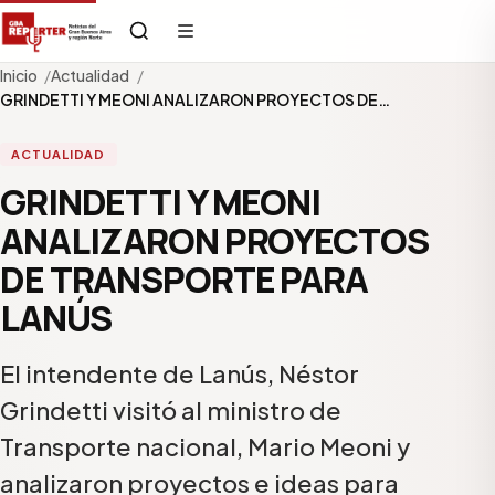
Inicio
Actualidad
GRINDETTI Y MEONI ANALIZARON PROYECTOS DE…
ACTUALIDAD
GRINDETTI Y MEONI
ANALIZARON PROYECTOS
DE TRANSPORTE PARA
LANÚS
El intendente de Lanús, Néstor
Grindetti visitó al ministro de
Transporte nacional, Mario Meoni y
analizaron proyectos e ideas para