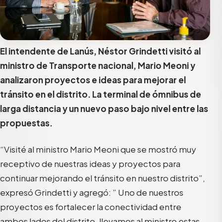
El intendente de Lanús, Néstor Grindetti visitó al
ministro de Transporte nacional, Mario Meoni y
analizaron proyectos e ideas para mejorar el
tránsito en el distrito. La terminal de ómnibus de
larga distancia y un nuevo paso bajo nivel entre las
propuestas.
“Visité al ministro Mario Meoni que se mostró muy
receptivo de nuestras ideas y proyectos para
continuar mejorando el tránsito en nuestro distrito”,
expresó Grindetti y agregó: ” Uno de nuestros
proyectos es fortalecer la conectividad entre
ambos lados del distrito, llevamos al ministro estas