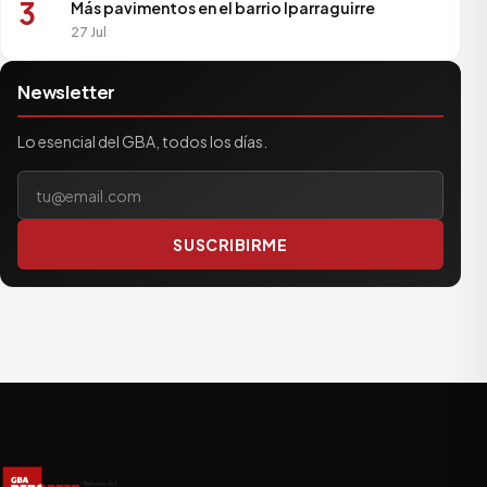
3
Más pavimentos en el barrio Iparraguirre
27 Jul
Newsletter
Lo esencial del GBA, todos los días.
Tu correo electrónico
SUSCRIBIRME