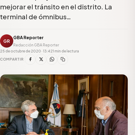
mejorar el tránsito en el distrito. La
terminal de ómnibus…
GBA Reporter
GR
Redacción GBA Reporter
25 de octubre de 2020 · 13:42
1 min de lectura
COMPARTIR