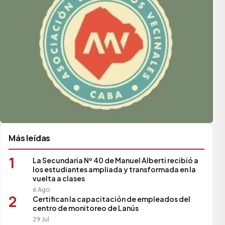
Más leídas
1
La Secundaria Nº 40 de Manuel Alberti recibió a
los estudiantes ampliada y transformada en la
vuelta a clases
6 Ago
2
Certifican la capacitación de empleados del
centro de monitoreo de Lanús
29 Jul