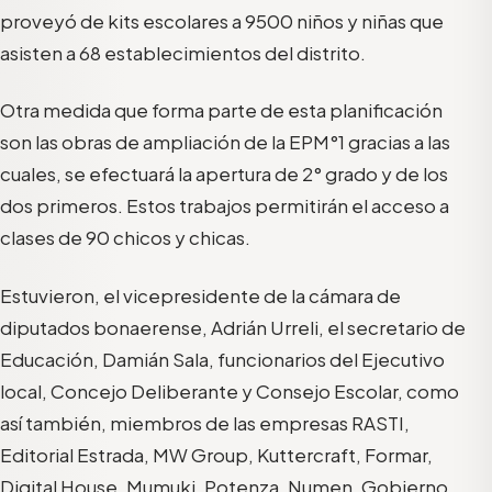
proveyó de kits escolares a 9500 niños y niñas que
asisten a 68 establecimientos del distrito.
Otra medida que forma parte de esta planificación
son las obras de ampliación de la EPM°1 gracias a las
cuales, se efectuará la apertura de 2° grado y de los
dos primeros. Estos trabajos permitirán el acceso a
clases de 90 chicos y chicas.
Estuvieron, el vicepresidente de la cámara de
diputados bonaerense, Adrián Urreli, el secretario de
Educación, Damián Sala, funcionarios del Ejecutivo
local, Concejo Deliberante y Consejo Escolar, como
así también, miembros de las empresas RASTI,
Editorial Estrada, MW Group, Kuttercraft, Formar,
Digital House, Mumuki, Potenza, Numen, Gobierno