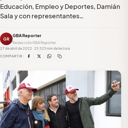
Educación, Empleo y Deportes, Damián
Sala y con representantes…
GBA Reporter
GR
Redacción GBA Reporter
27 de abril de 2022 · 23:32
3 min de lectura
COMPARTIR