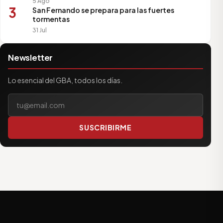
5 Ago
3
San Fernando se prepara para las fuertes
tormentas
31 Jul
Newsletter
Lo esencial del GBA, todos los días.
Tu correo electrónico
SUSCRIBIRME