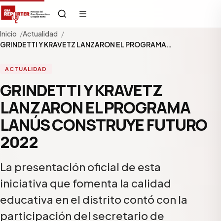
Inicio
Actualidad
GRINDETTI Y KRAVETZ LANZARON EL PROGRAMA…
ACTUALIDAD
GRINDETTI Y KRAVETZ
LANZARON EL PROGRAMA
LANÚS CONSTRUYE FUTURO
2022
La presentación oficial de esta
iniciativa que fomenta la calidad
educativa en el distrito contó con la
participación del secretario de