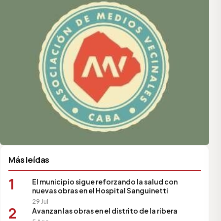
Más leídas
1
El municipio sigue reforzando la salud con
nuevas obras en el Hospital Sanguinetti
29 Jul
2
Avanzan las obras en el distrito de la ribera