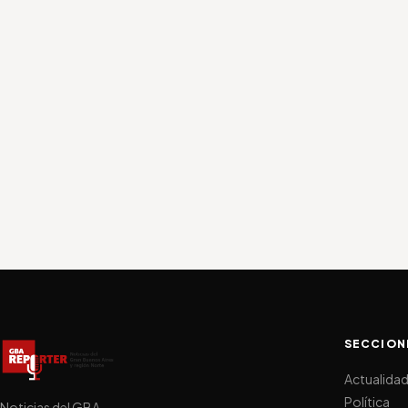
SECCION
Actualida
Política
Noticias del GBA