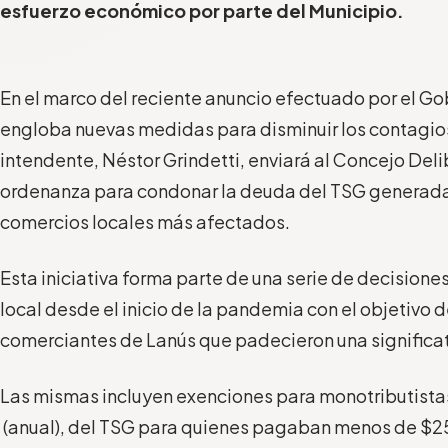
esfuerzo económico por parte del Municipio.
En el marco del reciente anuncio efectuado por el Go
engloba nuevas medidas para disminuir los contagios
intendente, Néstor Grindetti, enviará al Concejo Del
ordenanza para condonar la deuda del TSG generada 
comercios locales más afectados.
Esta iniciativa forma parte de una serie de decisione
local desde el inicio de la pandemia con el objetivo d
comerciantes de Lanús que padecieron una significat
Las mismas incluyen exenciones para monotributista
(anual), del TSG para quienes pagaban menos de $2