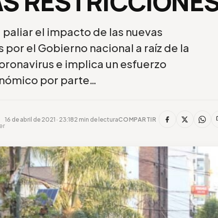
AS RESTRICCIONE
paliar el impacto de las nuevas
por el Gobierno nacional a raíz de la
ronavirus e implica un esfuerzo
nómico por parte…
16 de abril de 2021 · 23:18
2 min de lectura
COMPARTIR
er