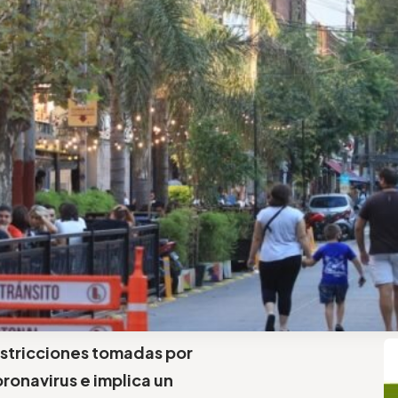
estricciones tomadas por
oronavirus e implica un