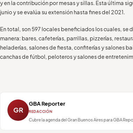
y en la contribución por mesas y sillas. Esta última si
junio y se evalúa su extensión hasta fines del 2021.
En total, son 597 locales beneficiados los cuales, se 
manera: bares, cafeterías, parrillas, pizzerías, resta
heladerías, salones de fiesta, confiterías y salones b
canchas de fútbol, peloteros y salones de entretenim
GBA Reporter
GR
REDACCIÓN
Cubre la agenda del Gran Buenos Aires para GBA Repo