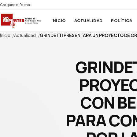
Cargando fecha…
INICIO
ACTUALIDAD
POLÍTICA
Inicio
Actualidad
GRINDETTI PRESENTARÁ UN PROYECTO DE 
GRINDE
PROYEC
CON BE
PARA CO