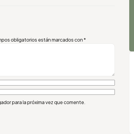
pos obligatorios están marcados con
*
gador para la próxima vez que comente.