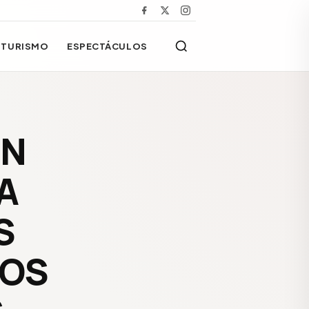
TURISMO
ESPECTÁCULOS
UN
A
S
DOS