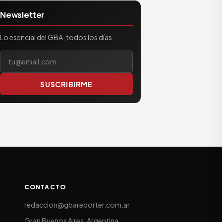
Newsletter
Lo esencial del GBA, todos los días.
Tu correo electrónico
SUSCRIBIRME
CONTACTO
redaccion@gbareporter.com.ar
Gran Buenos Aires, Argentina