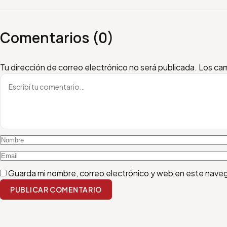
Comentarios (0)
Escribí tu comentario
Nombre
Email
Tu dirección de correo electrónico no será publicada.
Los cam
Guarda mi nombre, correo electrónico y web en este nave
PUBLICAR COMENTARIO