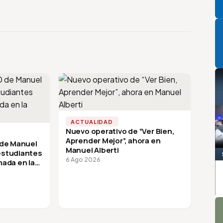
P
ACTUALIDAD
Nuevo operativo de “Ver Bien,
Aprender Mejor”, ahora en
 de Manuel
Manuel Alberti
 estudiantes
6 Ago 2026
mada en la
A