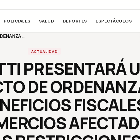
POLICIALES
SALUD
DEPORTES
ESPECTÁCULOS
ORDENANZA…
ACTUALIDAD
TTI PRESENTARÁ 
TO DE ORDENANZ
NEFICIOS FISCALE
MERCIOS AFECTA