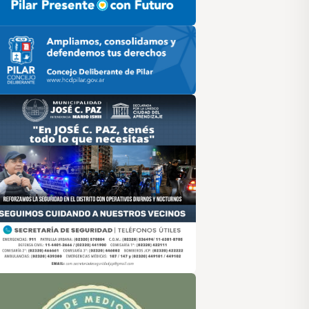
ilar HCD
sociación de Medios Vecinales