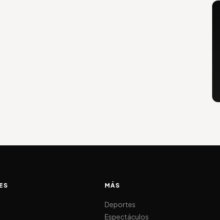
ES
MÁS
d
Deportes
Espectáculos