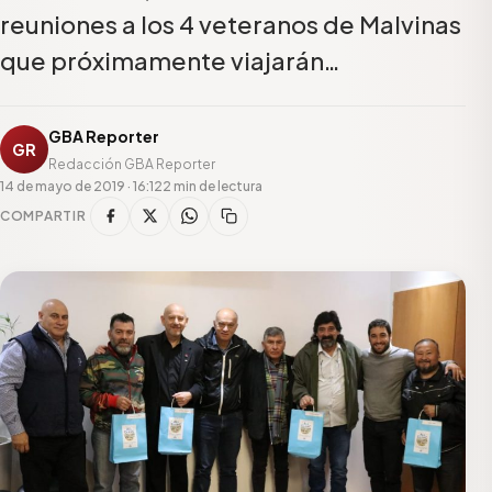
reuniones a los 4 veteranos de Malvinas
que próximamente viajarán…
GBA Reporter
GR
Redacción GBA Reporter
14 de mayo de 2019 · 16:12
2 min de lectura
COMPARTIR