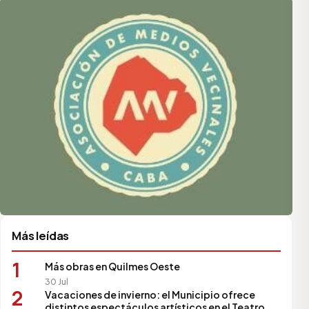
Más leídas
1
Más obras en Quilmes Oeste
30 Jul
2
Vacaciones de invierno: el Municipio ofrece
distintos espectáculos artísticos en el Teatro