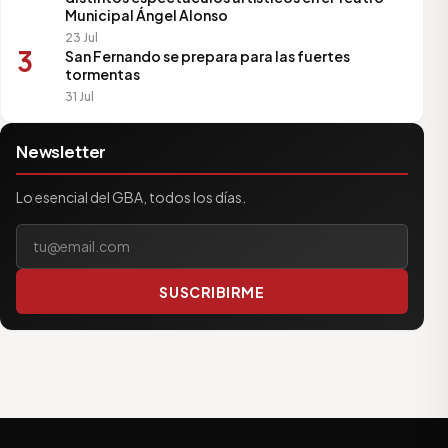
Municipal Ángel Alonso
23 Jul
3
San Fernando se prepara para las fuertes
tormentas
31 Jul
Newsletter
Lo esencial del GBA, todos los días.
Tu correo electrónico
SUSCRIBIRME