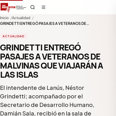
Inicio
Actualidad
GRINDETTI ENTREGÓ PASAJES A VETERANOS DE…
ACTUALIDAD
GRINDETTI ENTREGÓ
PASAJES A VETERANOS DE
MALVINAS QUE VIAJARÁN A
LAS ISLAS
El intendente de Lanús, Néstor
Grindetti; acompañado por el
Secretario de Desarrollo Humano,
Damián Sala, recibió en la sala de