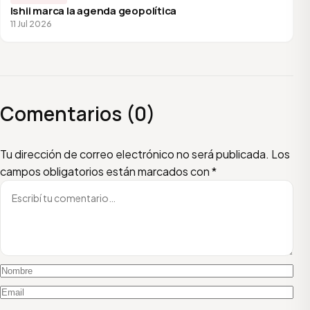
Ishii marca la agenda geopolítica
11 Jul 2026
Comentarios (0)
Escribí tu comentario
Nombre
Email
Tu dirección de correo electrónico no será publicada.
Los
campos obligatorios están marcados con
*