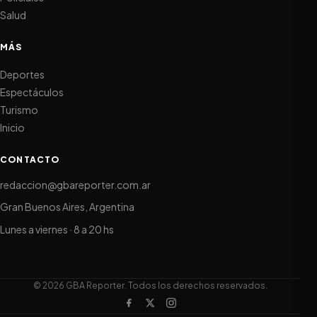
Salud
MÁS
Deportes
Espectáculos
Turismo
Inicio
CONTACTO
redaccion@gbareporter.com.ar
Gran Buenos Aires, Argentina
Lunes a viernes · 8 a 20 hs
© 2026 GBA Reporter. Todos los derechos reservados.