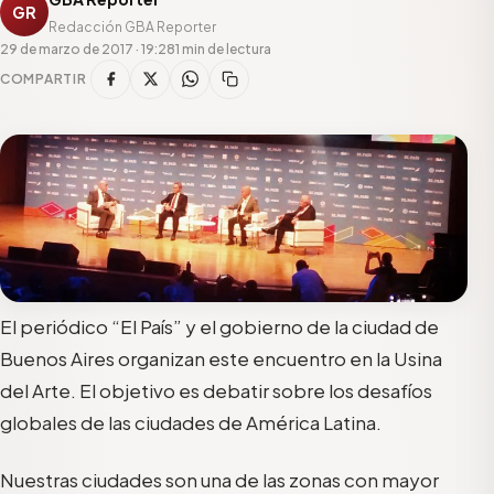
GR
Redacción GBA Reporter
29 de marzo de 2017 · 19:28
1 min de lectura
COMPARTIR
El periódico “El País” y el gobierno de la ciudad de
Buenos Aires organizan este encuentro en la Usina
del Arte. El objetivo es debatir sobre los desafíos
globales de las ciudades de América Latina.
Nuestras ciudades son una de las zonas con mayor