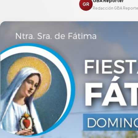
GBA Reporter
GR
Redacción GBA Reporte