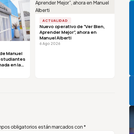
Pi
ACTUALIDAD
Nuevo operativo de “Ver Bien,
Aprender Mejor”, ahora en
Manuel Alberti
6 Ago 2026
 de Manuel
 estudiantes
mada en la
P
pos obligatorios están marcados con
*