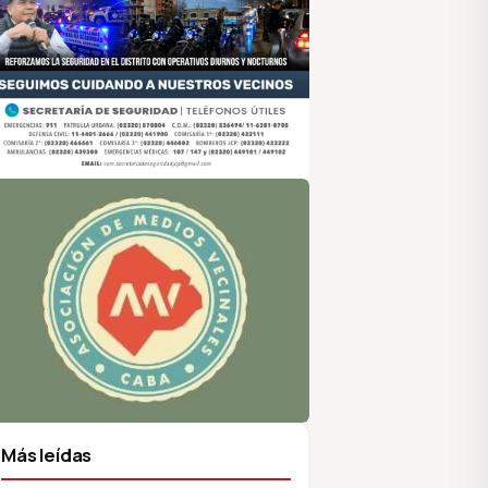
sociación de Medios Vecinales
Más leídas