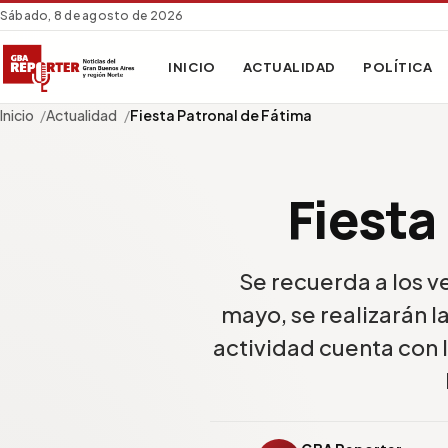
Sábado, 8 de agosto de 2026
INICIO
ACTUALIDAD
POLÍTICA
Inicio
Actualidad
Fiesta Patronal de Fátima
Fiesta
Se recuerda a los 
mayo, se realizarán l
actividad cuenta con l