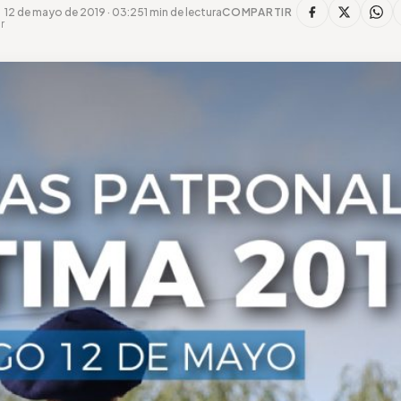
12 de mayo de 2019 · 03:25
1 min de lectura
COMPARTIR
r