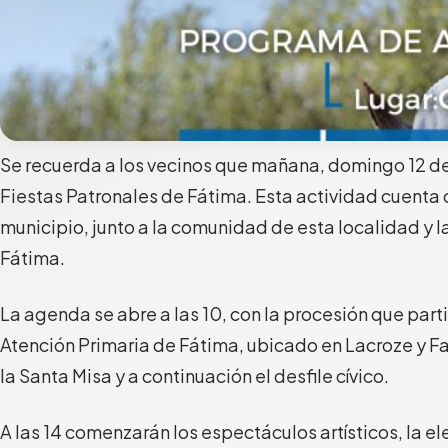
Se recuerda a los vecinos que mañana, domingo 12 de
Fiestas Patronales de Fátima. Esta actividad cuenta 
municipio, junto a la comunidad de esta localidad y 
Fátima.
La agenda se abre a las 10, con la procesión que part
Atención Primaria de Fátima, ubicado en Lacroze y Fa
la Santa Misa y a continuación el desfile cívico.
A las 14 comenzarán los espectáculos artísticos, la ele