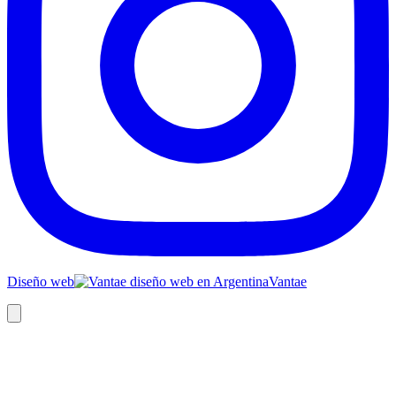
Diseño web
Vantae