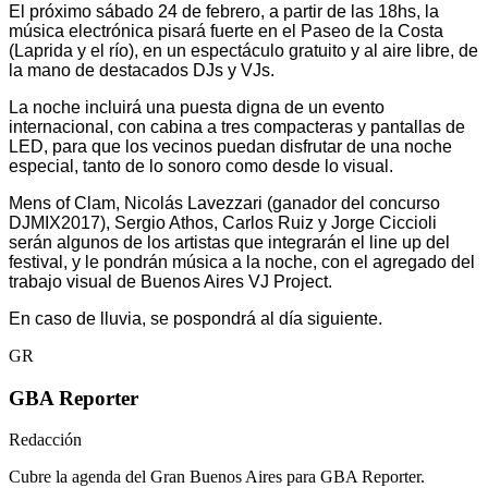
El próximo sábado 24 de febrero, a partir de las 18hs, la
música electrónica pisará fuerte en el Paseo de la Costa
(Laprida y el río), en un espectáculo gratuito y al aire libre, de
la mano de destacados DJs y VJs.
La noche incluirá una puesta digna de un evento
internacional, con cabina a tres compacteras y pantallas de
LED, para que los vecinos puedan disfrutar de una noche
especial, tanto de lo sonoro como desde lo visual.
Mens of Clam, Nicolás Lavezzari (ganador del concurso
DJMIX2017), Sergio Athos, Carlos Ruiz y Jorge Ciccioli
serán algunos de los artistas que integrarán el line up del
festival, y le pondrán música a la noche, con el agregado del
trabajo visual de Buenos Aires VJ Project.
En caso de lluvia, se pospondrá al día siguiente.
GR
GBA Reporter
Redacción
Cubre la agenda del Gran Buenos Aires para GBA Reporter.