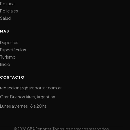
Política
Policiales
Salud
MÁS
Deportes
Espectáculos
Turismo
Inicio
CONTACTO
redaccion@gbareporter.com.ar
Gran Buenos Aires, Argentina
Lunes a viernes · 8 a 20 hs
© 2026 GBA Reporter. Todos los derechos reservados.