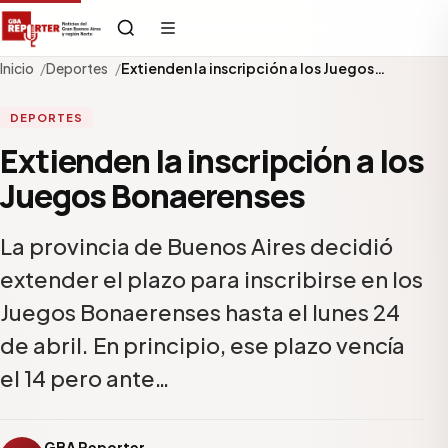
Inicio
Deportes
Extienden la inscripción a los Juegos…
DEPORTES
Extienden la inscripción a los
Juegos Bonaerenses
La provincia de Buenos Aires decidió
extender el plazo para inscribirse en los
Juegos Bonaerenses hasta el lunes 24
de abril. En principio, ese plazo vencía
el 14 pero ante…
GBA Reporter