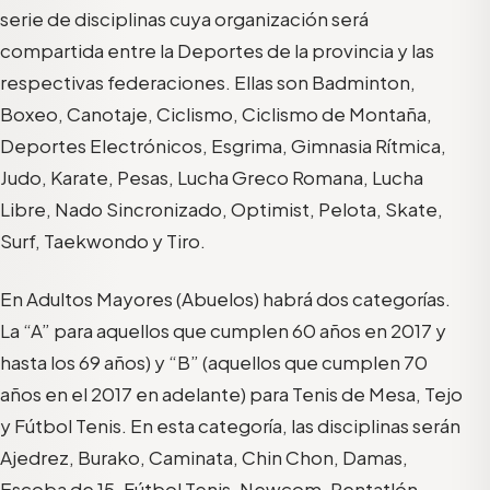
serie de disciplinas cuya organización será
compartida entre la Deportes de la provincia y las
respectivas federaciones. Ellas son Badminton,
Boxeo, Canotaje, Ciclismo, Ciclismo de Montaña,
Deportes Electrónicos, Esgrima, Gimnasia Rítmica,
Judo, Karate, Pesas, Lucha Greco Romana, Lucha
Libre, Nado Sincronizado, Optimist, Pelota, Skate,
Surf, Taekwondo y Tiro.
En Adultos Mayores (Abuelos) habrá dos categorías.
La “A” para aquellos que cumplen 60 años en 2017 y
hasta los 69 años) y “B” (aquellos que cumplen 70
años en el 2017 en adelante) para Tenis de Mesa, Tejo
y Fútbol Tenis. En esta categoría, las disciplinas serán
Ajedrez, Burako, Caminata, Chin Chon, Damas,
Escoba de 15, Fútbol Tenis, Newcom, Pentatlón,