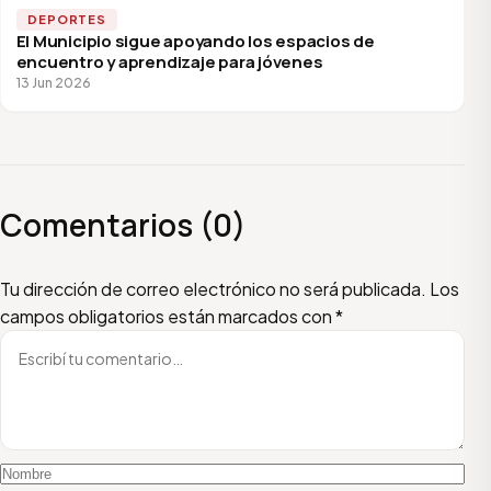
DEPORTES
El Municipio sigue apoyando los espacios de
encuentro y aprendizaje para jóvenes
13 Jun 2026
Comentarios (0)
Escribí tu comentario
Nombre
Email
Tu dirección de correo electrónico no será publicada.
Los
campos obligatorios están marcados con
*