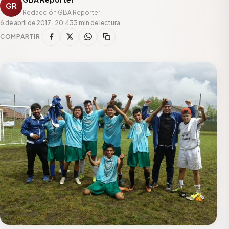
GR
Redacción GBA Reporter
6 de abril de 2017 · 20:43
3 min de lectura
COMPARTIR