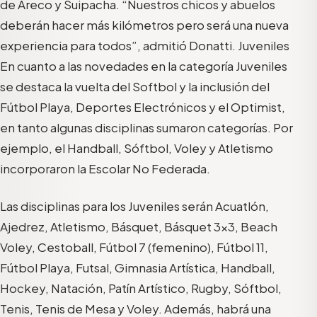
de Areco y Suipacha. “Nuestros chicos y abuelos
deberán hacer más kilómetros pero será una nueva
experiencia para todos”, admitió Donatti. Juveniles
En cuanto a las novedades en la categoría Juveniles
se destaca la vuelta del Softbol y la inclusión del
Fútbol Playa, Deportes Electrónicos y el Optimist,
en tanto algunas disciplinas sumaron categorías. Por
ejemplo, el Handball, Sóftbol, Voley y Atletismo
incorporaron la Escolar No Federada.
Las disciplinas para los Juveniles serán Acuatlón,
Ajedrez, Atletismo, Básquet, Básquet 3×3, Beach
Voley, Cestoball, Fútbol 7 (femenino), Fútbol 11,
Fútbol Playa, Futsal, Gimnasia Artística, Handball,
Hockey, Natación, Patín Artístico, Rugby, Sóftbol,
Tenis, Tenis de Mesa y Voley. Además, habrá una