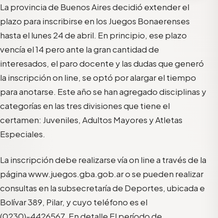
La provincia de Buenos Aires decidió extender el
plazo para inscribirse en los Juegos Bonaerenses
hasta el lunes 24 de abril. En principio, ese plazo
vencía el 14 pero ante la gran cantidad de
interesados, el paro docente y las dudas que generó
la inscripción on line, se optó por alargar el tiempo
para anotarse. Este año se han agregado disciplinas y
categorías en las tres divisiones que tiene el
certamen: Juveniles, Adultos Mayores y Atletas
Especiales.
La inscripción debe realizarse vía on line a través de la
página www.juegos.gba.gob.ar o se pueden realizar
consultas en la subsecretaría de Deportes, ubicada e
Bolívar 389, Pilar, y cuyo teléfono es el
(0230)-4426567. En detalle El período de