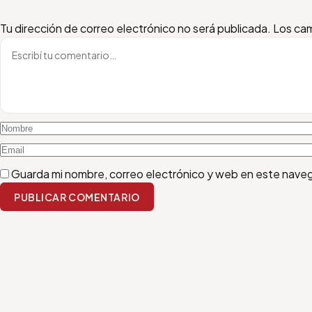
Escribí tu comentario
Nombre
Email
Tu dirección de correo electrónico no será publicada.
Los cam
Guarda mi nombre, correo electrónico y web en este nave
PUBLICAR COMENTARIO