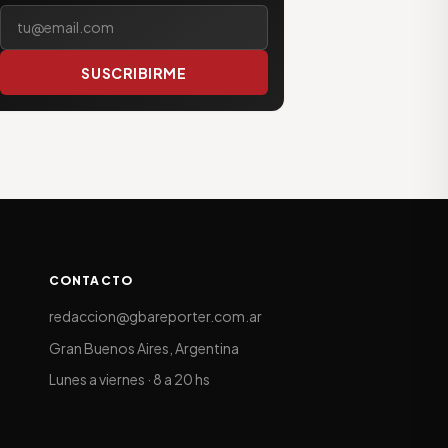
Tu correo electrónico
SUSCRIBIRME
CONTACTO
redaccion@gbareporter.com.ar
Gran Buenos Aires, Argentina
Lunes a viernes · 8 a 20 hs