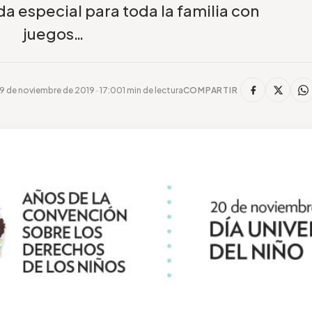
a especial para toda la familia con
juegos…
9 de noviembre de 2019 · 17:00
1 min de lectura
COMPARTIR