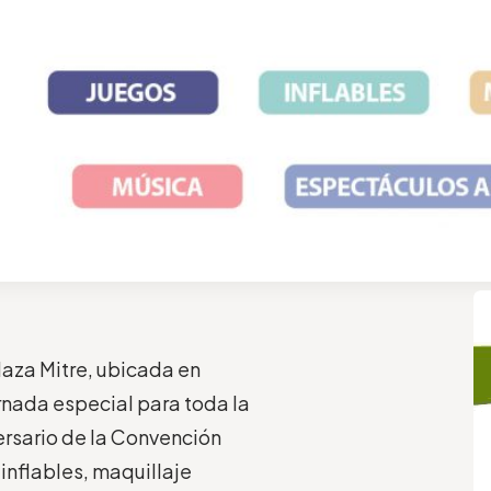
plaza Mitre, ubicada en
rnada especial para toda la
versario de la Convención
inflables, maquillaje