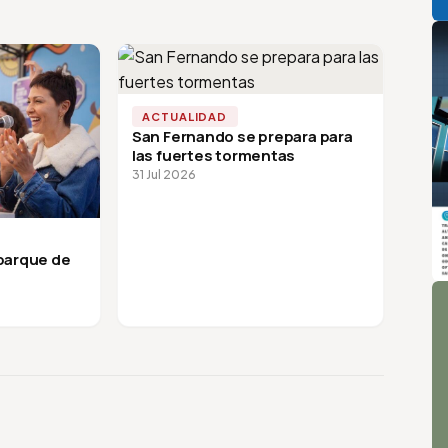
ACTUALIDAD
San Fernando se prepara para
las fuertes tormentas
31 Jul 2026
 parque de
A