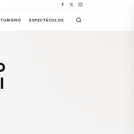
TURISMO
ESPECTÁCULOS
o
l