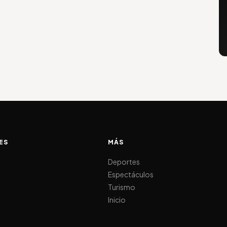
ES
MÁS
d
Deportes
Espectáculos
Turismo
Inicio