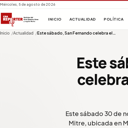
Miércoles, 5 de agosto de 2026
INICIO
ACTUALIDAD
POLÍTICA
Inicio
Actualidad
Este sábado, San Fernando celebra el…
Este sá
celebra
Este sábado 30 de no
Mitre, ubicada en M