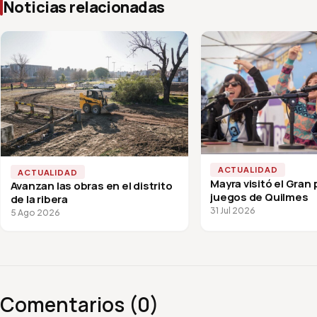
Noticias relacionadas
ACTUALIDAD
ACTUALIDAD
Mayra visitó el Gran
Avanzan las obras en el distrito
juegos de Quilmes
de la ribera
31 Jul 2026
5 Ago 2026
Comentarios (0)