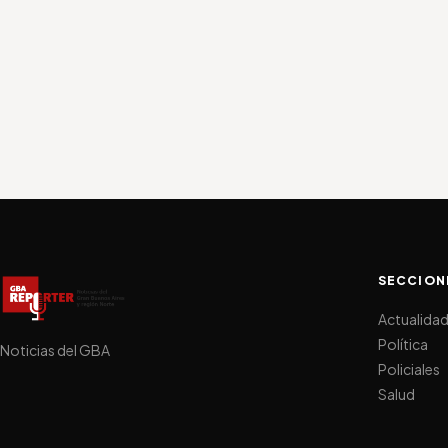
SECCION
Actualida
Política
Noticias del GBA
Policiales
Salud